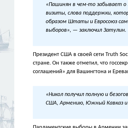
«Пашинян в чем-то забывает о 
визиты, слова поддержки, кото
образом Штаты и Евросоюз сам
выборов», — заключил Затулин.
Президент США в своей сети Truth S
стране. Он также отметил, что госс
соглашений» для Вашингтона и Ерева
«Никол получил полную и безог
США, Армению, Южный Кавказ и 
Парламентские выборы в Армении зап