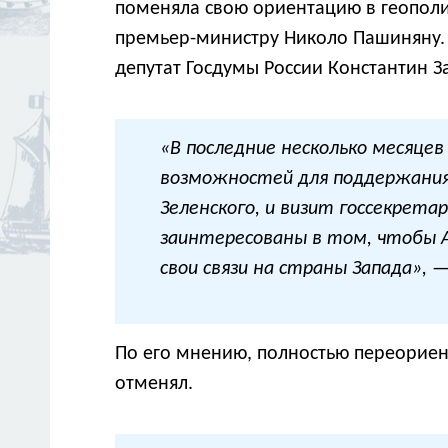
поменяла свою ориентацию в геополи
премьер-министру Николо Пашиняну. Т
депутат Госдумы России Константин З
«В последние несколько месяце
возможностей для поддержания
Зеленского, и визит госсекрета
заинтересованы в том, чтобы А
свои связи на страны Запада», 
По его мнению, полностью переориент
отменял.