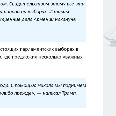
адом. Свидетельством этому все эти
ашиняна на выборах. И таким
тренние дела Армении накануне
дстоящих парламентских выборах в
ю, где предложил несколько «важных
 года. С помощью Никола мы поднимем
-либо прежде», — написал Трамп.