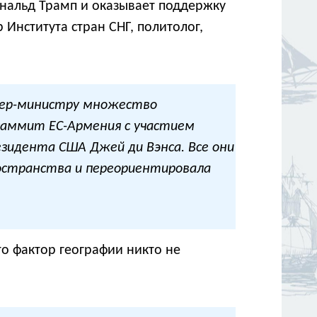
ональд Трамп и оказывает поддержку
Института стран СНГ, политолог,
мьер-министру множество
саммит ЕС-Армения с участием
резидента США Джей ди Вэнса. Все они
остранства и переориентировала
о фактор географии никто не