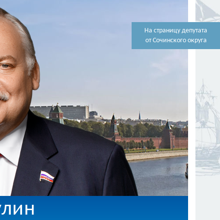
На страницу депутата
от Сочинского округа
улин