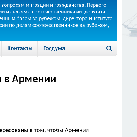
 вопросам миграции и гражданства, Первого
и и связям с соотечественниками, депутата
 военным базам за рубежом, директора Института
ссии по делам соотечественников за рубежом,
Контакты
Госдума
ы в Армении
тересованы в том, чтобы Армения