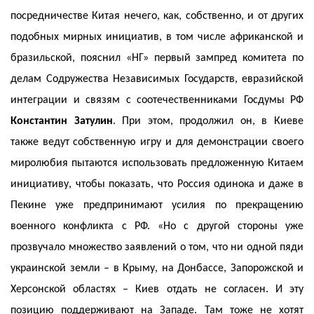
посредничестве Китая нечего, как, собственно, и от других
подобных мирных инициатив, в том числе африканской и
бразильской, пояснил «НГ» первый зампред комитета по
делам Содружества Независимых Государств, евразийской
интеграции и связям с соотечественниками Госдумы РФ
Константин Затулин
. При этом, продолжил он, в Киеве
также ведут собственную игру и для демонстрации своего
миролюбия пытаются использовать предложенную Китаем
инициативу, чтобы показать, что Россия одинока и даже в
Пекине уже предпринимают усилия по прекращению
военного конфликта с РФ. «Но с другой стороны уже
прозвучало множество заявлений о том, что ни одной пяди
украинской земли – в Крыму, на Донбассе, Запорожской и
Херсонской областях – Киев отдать не согласен. И эту
позицию поддерживают на Западе. Там тоже не хотят