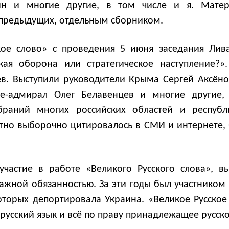
ин и многие другие, в том числе и я. Матер
и предыдущих, отдельным сборником.
кое слово» с проведения 5 июня заседания Лив
ская оборона или стратегическое наступление?»
ев. Выступили руководители Крыма Сергей Аксён
е-адмирал Олег Белавенцев и многие другие, 
обраний многих российских областей и респу
атно выборочно цитировалось в СМИ и интернете,
участие в работе «Великого Русского слова», 
ажной обязанностью. За эти годы был участником в
оторых депортировала Украина. «Великое Русское 
русский язык и всё по праву принадлежащее русско