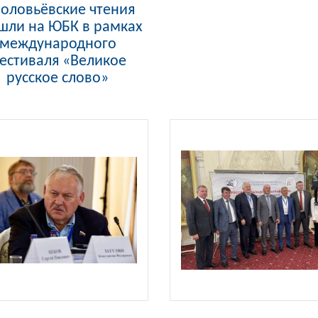
Соловьёвские чтения
шли на ЮБК в рамках
международного
естиваля «Великое
русское слово»