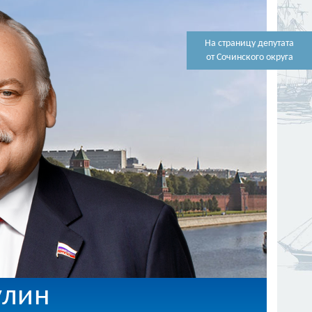
На страницу депутата
от Сочинского округа
улин