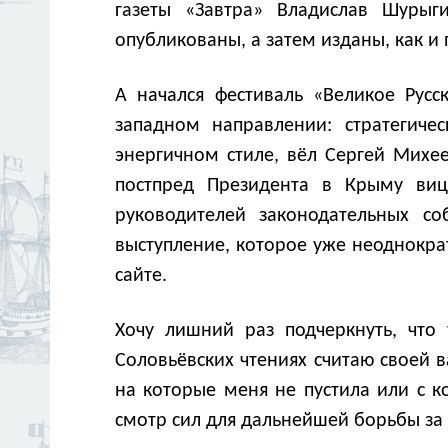
газеты «Завтра» Владислав Шурыг
опубликованы, а затем изданы, как 
А начался фестиваль «Великое Русс
западном направлении: стратегиче
энергичном стиле, вёл Сергей Михе
постпред Президента в Крыму виц
руководителей законодательных с
выступление, которое уже неоднокр
сайте.
Хочу лишний раз подчеркнуть, что 
Соловьёвских чтениях считаю своей в
на которые меня не пустила или с к
смотр сил для дальнейшей борьбы за 