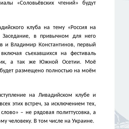
иалы «Соловьёвских чтений» будут
адийского клуба на тему «Россия на
. Заседание, в привычном для него
ов и Владимир Константинов, первый
включая съехавшихся на фестиваль
блик, а так же Южной Осетии. Моё
 будет размещено полностью на моём
выступление на Ливадийском клубе и
сех этих встреч, за исключением тех,
слово» – не рядовая политтусовка, а
му человеку. В том числе на Украине.