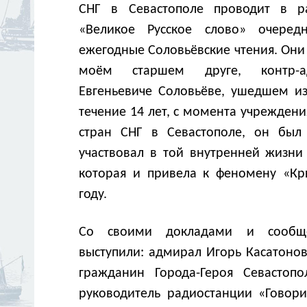
СНГ в Севастополе проводит в ра
«Великое Русское слово» очередн
ежегодные Соловьёвские чтения. Они 
моём старшем друге, контр-а
Евгеньевиче Соловьёве, ушедшем из
течение 14 лет, с момента учреждени
стран СНГ в Севастополе, он был
участвовал в той внутренней жизни
которая и привела к феномену «Кр
году.
Со своими докладами и сообщ
выступили: адмирал Игорь Касатоно
гражданин Города-Героя Севастоп
руководитель радиостанции «Говор