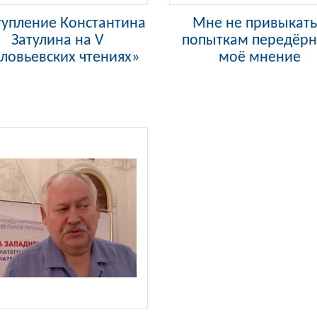
упление Константина
Мне не привыкать
Затулина на V
попыткам передёрн
ловьевских чтениях»
моё мнение