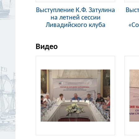
Выступление К.Ф. Затулина
Выст
на летней сессии
Ливадийского клуба
«Со
Видео