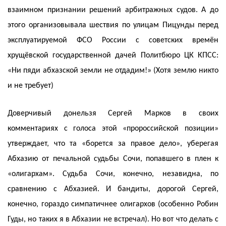
взаимном признании решений арбитражных судов. А до
этого организовывала шествия по улицам Пицунды перед
эксплуатируемой ФСО России с советских времён
хрущёвской государственной дачей Политбюро ЦК КПСС:
«Ни пяди абхазской земли не отдадим!» (Хотя землю никто
и не требует)
Доверчивый донельзя Сергей Марков в своих
комментариях с голоса этой «пророссийской позиции»
утверждает, что та «борется за правое дело», уберегая
Абхазию от печальной судьбы Сочи, попавшего в плен к
«олигархам». Судьба Сочи, конечно, незавидна, по
сравнению с Абхазией. И бандиты, дорогой Сергей,
конечно, гораздо симпатичнее олигархов (особенно Робин
Гуды, но таких я в Абхазии не встречал). Но вот что делать с