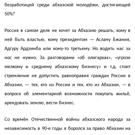
безработицей среди абхазской молодёжи, достигающей
50%?
Россия в самом деле не хочет за Абхазию решать, кому в
ней быть властью, кому президентом — Аслану Бжания,
Адгуру Ардзинба или кому-то третьему. Но водить нас за
нос не нужно. За разговорами «об олигархах», «угрозе
мелкому и среднему абхазскому бизнесу» и т.д. стоит
стремление не допустить равноправия граждан России в
Абхазии, — тех, кто из России и тех, кто из Абхазии, — в
вопросе об элементарной возможности покупать жильё,
арендовать землю, вести бизнес.
Со времён Отечественной войны абхазского народа за
независимость в 90-е годы я боролся за право Абхазии на