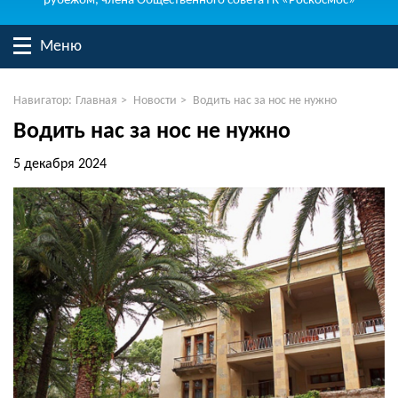
рубежом, члена Общественного совета ГК «Роскосмос»
Меню
Навигатор:
Главная
>
Новости
>
Водить нас за нос не нужно
Водить нас за нос не нужно
5 декабря 2024