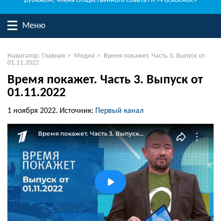
рубежом, члена Общественного совета ГК «Роскосмос»
Меню
Навигатор:
Главная
>
Медиа
>
Время покажет. Часть 3. Выпуск от
01.11.2022
Время покажет. Часть 3. Выпуск от
01.11.2022
1 ноября 2022.
Источник:
Первый канал