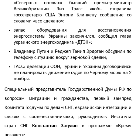
«Северных потоках» бывший премьер-министр
Великобритании Лиз Трасс якобы отправила
госсекретарю США Энтони Блинкену сообщение со
словами «все сделано»;
запас оборудования для восстановления
энергосистемы Украины закончился, сообщил глава
украинского энергохолдинга «ДТЭК»;
Владимир Путин и Реджеп Тайип Эрдоган обсудили по
телефону ситуацию вокруг зерновой сделки;
ТАСС: делегации ООН, Турции и Украины договорились
не планировать движение судов по Черному морю на 2
ноября.
Специальный представитель Государственной Думы РФ по
вопросам миграции и гражданства, первый зампред
Комитета Госдумы по делам СНГ, евразийской интеграции и
связям с соотечественниками, руководитель Института
стран СНГ
Константин Затулин
в программе «Время
покажет»: