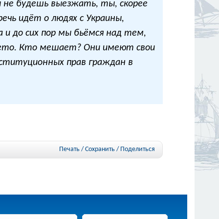
ы не будешь выезжать, ты, скорее
речь идёт о людях с Украины,
 и до сих пор мы бьёмся над тем,
вето. Кто мешает? Они имеют свои
нституционных прав граждан в
Печать / Сохранить
/
Поделиться