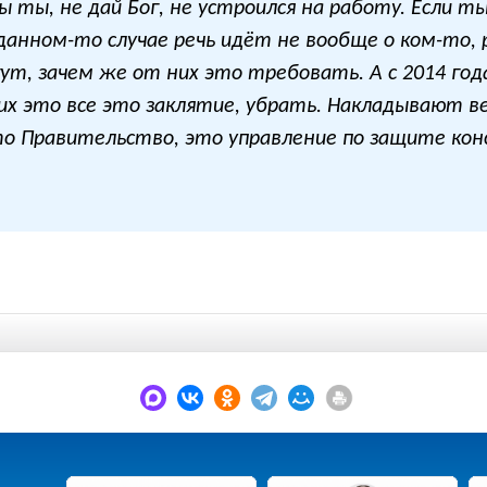
ы ты, не дай Бог, не устроился на работу. Если т
 данном-то случае речь идёт не вообще о ком-то, 
т, зачем же от них это требовать. А с 2014 года
их это все это заклятие, убрать. Накладывают 
то Правительство, это управление по защите ко
.