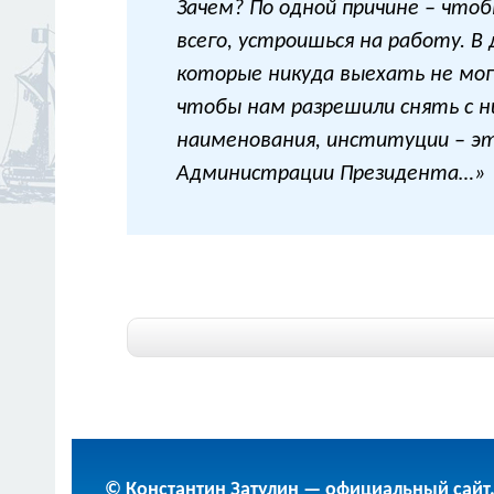
Зачем? По одной причине – чтоб
всего, устроишься на работу. В
которые никуда выехать не могу
чтобы нам разрешили снять с н
наименования, институции – э
Администрации Президента…»
© Константин Затулин — официальный сайт