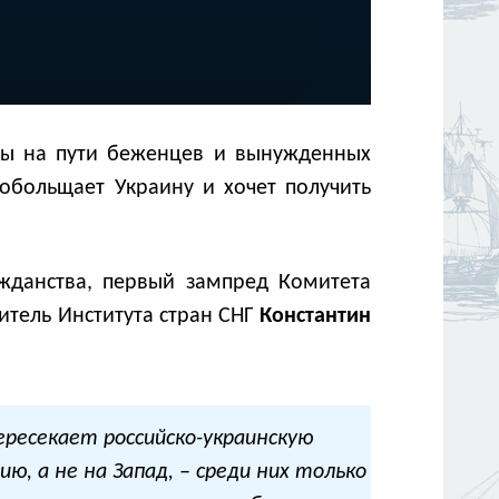
ры на пути беженцев и вынужденных
обольщает Украину и хочет получить
жданства, первый зампред Комитета
итель Института стран СНГ
Константин
ересекает российско-украинскую
ю, а не на Запад, – среди них только