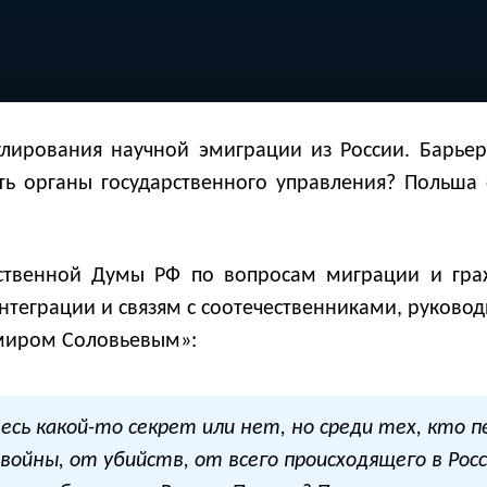
лирования научной эмиграции из России. Барье
ть органы государственного управления? Польша 
рственной Думы РФ по вопросам миграции и гра
нтеграции и связям с соотечественниками, руковод
миром Соловьевым»:
есь какой-то секрет или нет, но среди тех, кто п
ойны, от убийств, от всего происходящего в Росси