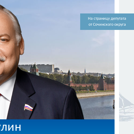
На страницу депутата
от Сочинского округа
улин