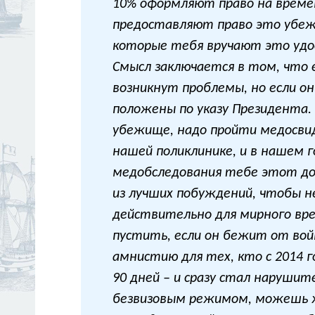
10% оформляют право на времен
предоставляют право это убежи
которые тебя вручают это удос
Смысл заключается в том, что 
возникнут проблемы, но если о
положены по указу Президента.
убежище, надо пройти медосвид
нашей поликлинике, и в нашем 
медобследования тебе этот док
из лучших побуждений, чтобы не
действительно для мирного вре
пустить, если он бежит от вой
амнистию для тех, кто с 2014 г
90 дней – и сразу стал наруши
безвизовым режимом, можешь жи