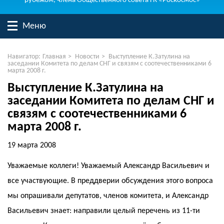
рубежом, члена Общественного совета ГК «Роскосмос»
Меню
Навигатор:
Главная
>
Новости
>
Выступление К.Затулина на
заседании Комитета по делам СНГ и связям с соотечественниками 6
марта 2008 г.
Выступление К.Затулина на
заседании Комитета по делам СНГ и
связям с соотечественниками 6
марта 2008 г.
19 марта 2008
Уважаемые коллеги! Уважаемый Александр Васильевич и
все участвующие. В преддверии обсуждения этого вопроса
мы опрашивали депутатов, членов комитета, и Александр
Васильевич знает: направили целый перечень из 11-ти