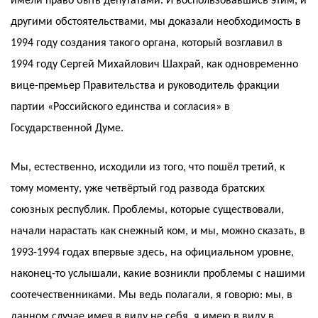
имели право быть депутатами. И воспользовавшись этим, и
другими обстоятельствами, мы доказали необходимость в
1994 году создания такого органа, который возглавил в
1994 году Сергей Михайлович Шахрай, как одновременно
вице-премьер Правительства и руководитель фракции
партии «Российского единства и согласия» в
Государственной Думе.
Мы, естественно, исходили из того, что пошёл третий, к
тому моменту, уже четвёртый год развода братских
союзных республик. Проблемы, которые существовали,
начали нарастать как снежный ком, и мы, можно сказать, в
1993-1994 годах впервые здесь, на официальном уровне,
наконец-то услышали, какие возникли проблемы с нашими
соотечественниками. Мы ведь полагали, я говорю: мы, в
данном случае имея в виду не себя, я имею в виду в