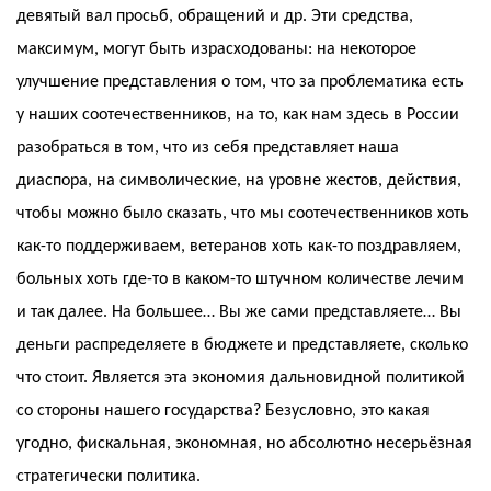
девятый вал просьб, обращений и др. Эти средства,
максимум, могут быть израсходованы: на некоторое
улучшение представления о том, что за проблематика есть
у наших соотечественников, на то, как нам здесь в России
разобраться в том, что из себя представляет наша
диаспора, на символические, на уровне жестов, действия,
чтобы можно было сказать, что мы соотечественников хоть
как-то поддерживаем, ветеранов хоть как-то поздравляем,
больных хоть где-то в каком-то штучном количестве лечим
и так далее. На большее… Вы же сами представляете… Вы
деньги распределяете в бюджете и представляете, сколько
что стоит. Является эта экономия дальновидной политикой
со стороны нашего государства? Безусловно, это какая
угодно, фискальная, экономная, но абсолютно несерьёзная
стратегически политика.