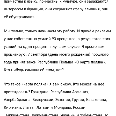
причастны к языку, причастны к культуре, они заражаются
интересом к Франции, они сохраняют сферу влияния, они
её обустраивают.
Мы только, только начинаем эту работу. И причём рекламы
у нас собственных усилий 90 процентов, а результатов этих
усилий на один процент, в лучшем случае. Я просто вам
процитирую. 7 сентября (день моего рождения) прошлого
года принят закон Республики Польша «О карте поляка».
Кто-нибудь слышал об этом, нет?
Что такое «карта поляка» я вам скажу. Кто может на неё
претендовать? Граждане: Республики Армения,
Азербайджана, Белоруссии, Эстонии, Грузии, Казахстана,
Киргизии, Литвы, Латвии и Молдовы, России,
Таджикистана, Туркменистана, Украины и Узбекистана. То