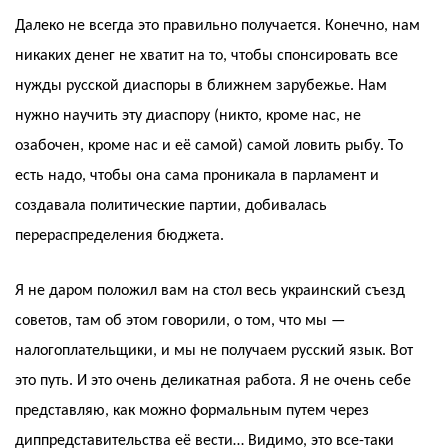
Далеко не всегда это правильно получается. Конечно, нам
никаких денег не хватит на то, чтобы спонсировать все
нужды русской диаспоры в ближнем зарубежье. Нам
нужно научить эту диаспору (никто, кроме нас, не
озабочен, кроме нас и её самой) самой ловить рыбу. То
есть надо, чтобы она сама проникала в парламент и
создавала политические партии, добивалась
перераспределения бюджета.
Я не даром положил вам на стол весь украинский съезд
советов, там об этом говорили, о том, что мы —
налогоплательщики, и мы не получаем русский язык. Вот
это путь. И это очень деликатная работа. Я не очень себе
представляю, как можно формальным путем через
диппредставительства её вести… Видимо, это все-таки