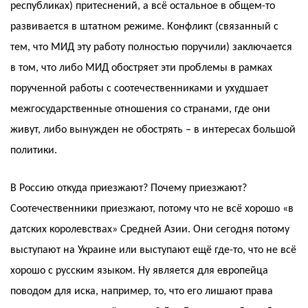
республиках) притеснений, а всё остальное в общем-то
развивается в штатном режиме. Конфликт (связанный с
тем, что МИД эту работу полностью поручили) заключается
в том, что либо МИД обостряет эти проблемы в рамках
порученной работы с соотечественниками и ухудшает
межгосударственные отношения со странами, где они
живут, либо вынужден не обострять – в интересах большой
политики.
В Россию откуда приезжают? Почему приезжают?
Соотечественники приезжают, потому что не всё хорошо «в
датских королевствах» Средней Азии. Они сегодня потому
выступают на Украине или выступают ещё где-то, что не всё
хорошо с русским языком. Ну является для европейца
поводом для иска, например, то, что его лишают права