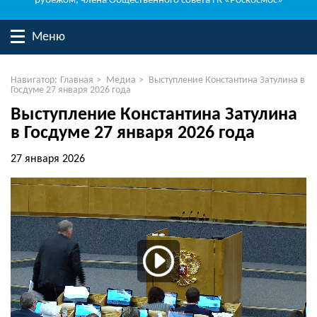
рубежом, члена Общественного совета ГК «Роскосмос»
Меню
Навигатор:
Главная
>
Медиа
>
Выступление Константина Затулина в
Госдуме 27 января 2026 года
Выступление Константина Затулина
в Госдуме 27 января 2026 года
27 января 2026