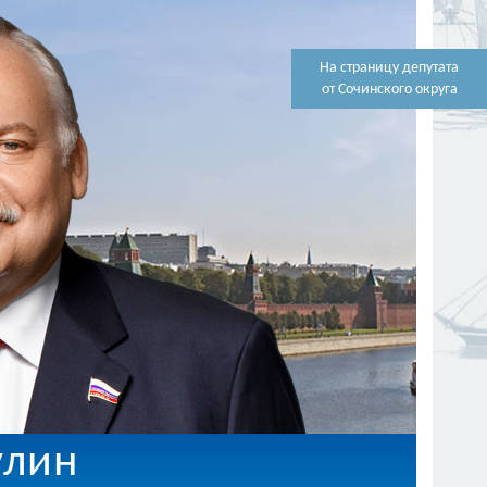
На страницу депутата
от Сочинского округа
улин