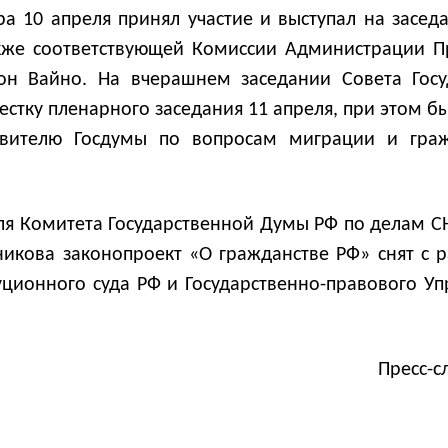
ра 10 апреля принял участие и выступал на засе
акже соответствующей Комиссии Администрации Пр
он Вайно. На вчерашнем заседании Совета Госу
естку пленарного заседания 11 апреля, при этом 
тавителю Госдумы по вопросам миграции и граж
я Комитета Государственной Думы РФ по делам СНГ
кова законопроект «О гражданстве РФ» снят с р
ционного суда РФ и Государственно-правового У
Пресс-с