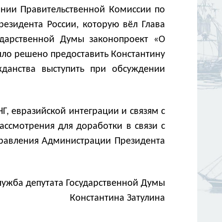
дании Правительственной Комиссии по
езидента России, которую вёл Глава
дарственной Думы законопроект «О
было решено предоставить Константину
данства выступить при обсуждении
, евразийской интеграции и связям с
ассмотрения для доработки в связи с
правления Администрации Президента
лужба депутата Государственной Думы
Константина Затулина