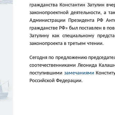
гражданства Константин Затулин вче
законопроектной деятельности, а т
Администрации Президента РФ Ант
гражданстве РФ» был поставлен в пов
Затулину как специальному предс
законопроекта в третьем чтении.
Сегодня по предложению председател
соотечественниками Леонида Калашни
поступившими
замечаниями
Конститу
Российской Федерации.