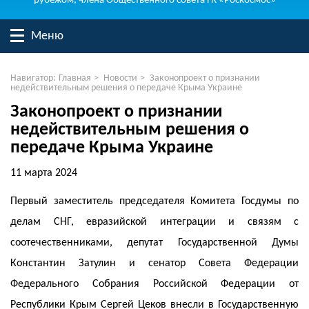
рубежом, члена Общественного совета ГК «Роскосмос»
Меню
Навигатор:
Главная
>
Новости
>
Законопроект о признании
недействительным решения о передаче Крыма Украине
Законопроект о признании
недействительным решения о
передаче Крыма Украине
11 марта 2024
Первый заместитель председателя Комитета Госдумы по
делам СНГ, евразийской интеграции и связям с
соотечественниками, депутат Государственной Думы
Константин Затулин и сенатор Совета Федерации
Федерального Собрания Российской Федерации от
Республики Крым Сергей Цеков внесли в Государственную