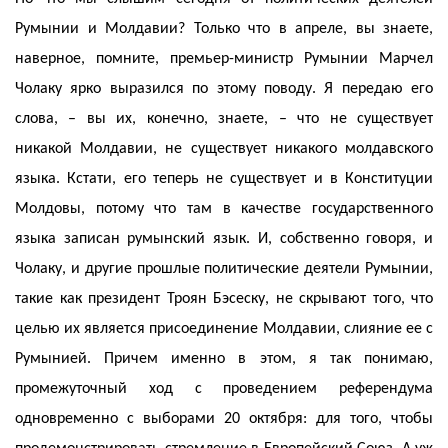
Румынии и Молдавии? Только что в апреле, вы знаете,
наверное, помните, премьер-министр Румынии Марчел
Чолаку ярко выразился по этому поводу. Я передаю его
слова, – вы их, конечно, знаете, – что не существует
никакой Молдавии, не существует никакого молдавского
языка. Кстати, его теперь не существует и в Конституции
Молдовы, потому что там в качестве государственного
языка записан румынский язык. И, собственно говоря, и
Чолаку, и другие прошлые политические деятели Румынии,
такие как президент Троян Бэсеску, не скрывают того, что
целью их является присоединение Молдавии, слияние ее с
Румынией. Причем именно в этом, я так понимаю,
промежуточный ход с проведением референдума
одновременно с выборами 20 октября: для того, чтобы