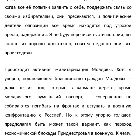
когда все её попытки заявить о себе, поддержать связь со
своими избирателями, они пресекаются, и политические
деятели оппозиции все время находятся под угрозой
ареста, задержания. Я не буду перечислять эти истории, вы
знаете их хорошо достаточно, совсем недавно они все
происходили.
Происходит активная милитаризация Молдовы. Хотя я
уверен, подавляющее большинство граждан Молдовы, –
даже те из них, которые в кармане держат, кроме
молдавского, румынский паспорт, – совершенно не
собираются погибать на фронтах и вступать в военную
конфронтацию с Россией. Но к этому упорно толкают,
предполагая быть может такой вариант, как переход
экономической блокады Приднестровья в военную. К чему,