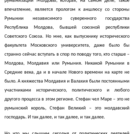
румынизации Молдовы, которая, на самом деле, такое
впечатление, является прологом к аншлюсу со стороны
Румынии независимого суверенного государства
Республика Молдова, бывшей союзной республики
Советского Союза. Но мне, как выпускнику исторического
факультета Московского университета, даже было бы
странно сейчас вступать в спор по поводу того, кто старше –
Молдова, Молдавия или Румыния. Никакой Румынии в
Средние века, да и в начале Нового времени на карте не
было. А княжества Молдавия и Валахия были постоянными
участниками исторического, политического и любого
другого процесса в этом регионе. Стефан чел Маре – это не
румынский король, Стефан Великий – это молдавский
господарь. И так далее, и так далее, и так далее.
Но что мы слышим сегодня от политических деятелей