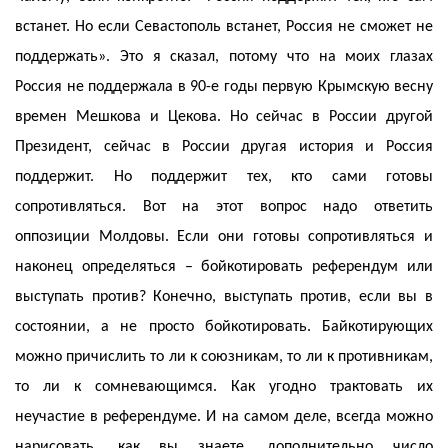
встанет. Но если Севастополь встанет, Россия не сможет не
поддержать». Это я сказал, потому что на моих глазах
Россия не поддержала в 90-е годы первую Крымскую весну
времен Мешкова и Цекова. Но сейчас в России другой
Президент, сейчас в России другая история и Россия
поддержит. Но поддержит тех, кто сами готовы
сопротивляться. Вот на этот вопрос надо ответить
оппозиции Молдовы. Если они готовы сопротивляться и
наконец определяться – бойкотировать референдум или
выступать против? Конечно, выступать против, если вы в
состоянии, а не просто бойкотировать. Байкотирующих
можно причислить то ли к союзникам, то ли к противникам,
то ли к сомневающимся. Как угодно трактовать их
неучастие в референдуме. И на самом деле, всегда можно
нарисовать, как вы знаете, дополнительно число