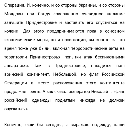
Операция. И, конечно, и со стороны Украины, и со стороны
Молдовы при Санду совершенно очевидное желание
задушить Приднестровье и заставить его опуститься на
колени. Для этого предпринимаются пока в основном
экономические меры, но и провокации, вы знаете, за это
время тоже уже были, включая террористические акты на
территории Приднестровья, попытки атак беспилотными
аппаратами. Там, в Приднестровье, находится наш
воинский контингент. Небольшой, но флаг Российской
Федерации в месте расположения этого контингента
продолжает реять. А как сказал император Николай I, «флаг
российский однажды поднятый никогда не должен
опускаться».
Конечно, если бы сегодня, я выражаю надежду, наши