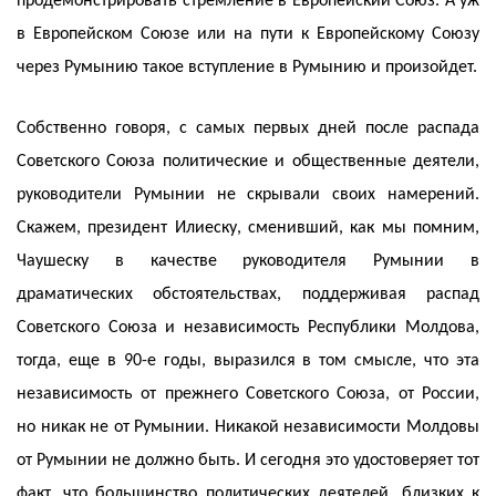
продемонстрировать стремление в Европейский Союз. А уж
в Европейском Союзе или на пути к Европейскому Союзу
через Румынию такое вступление в Румынию и произойдет.
Собственно говоря, с самых первых дней после распада
Советского Союза политические и общественные деятели,
руководители Румынии не скрывали своих намерений.
Скажем, президент Илиеску, сменивший, как мы помним,
Чаушеску в качестве руководителя Румынии в
драматических обстоятельствах, поддерживая распад
Советского Союза и независимость Республики Молдова,
тогда, еще в 90-е годы, выразился в том смысле, что эта
независимость от прежнего Советского Союза, от России,
но никак не от Румынии. Никакой независимости Молдовы
от Румынии не должно быть. И сегодня это удостоверяет тот
факт, что большинство политических деятелей, близких к