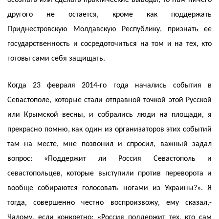
осознать или сделать практические выводы, то нам ничего
другого не остается, кроме как поддержать
Приднестровскую Молдавскую Республику, признать ее
государственность и сосредоточиться на том и на тех, кто
готовы сами себя защищать.
Когда 23 февраля 2014-го года начались события в
Севастополе, которые стали отправной точкой этой Русской
или Крымской весны, и собрались люди на площади, я
прекрасно помню, как один из организаторов этих событий
там на месте, мне позвонил и спросил, важный задал
вопрос: «Поддержит ли Россия Севастополь и
севастопольцев, которые выступили против переворота и
вообще собираются голосовать ногами из Украины?». Я
тогда, совершенно честно воспроизвожу, ему сказал,-
Чалому, если конкретно: «Россия поддержит тех, кто сам