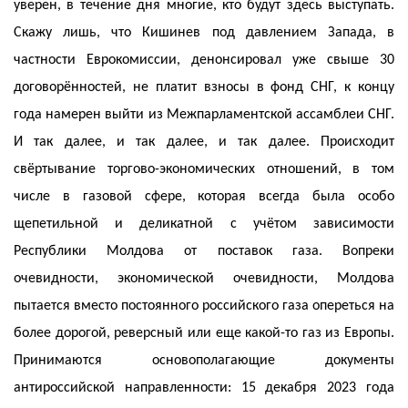
уверен, в течение дня многие, кто будут здесь выступать.
Скажу лишь, что Кишинев под давлением Запада, в
частности Еврокомиссии, денонсировал уже свыше 30
договорённостей, не платит взносы в фонд СНГ, к концу
года намерен выйти из Межпарламентской ассамблеи СНГ.
И так далее, и так далее, и так далее. Происходит
свёртывание торгово-экономических отношений, в том
числе в газовой сфере, которая всегда была особо
щепетильной и деликатной с учётом зависимости
Республики Молдова от поставок газа. Вопреки
очевидности, экономической очевидности, Молдова
пытается вместо постоянного российского газа опереться на
более дорогой, реверсный или еще какой-то газ из Европы.
Принимаются основополагающие документы
антироссийской направленности: 15 декабря 2023 года