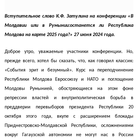
Вступительное слово К.Ф. Затулина на конференции «В
Молдавии или в Румынии:останется ли Республика
Молдова на карте 2025 года?» 27 июня 2024 года.
Доброе утро, уважаемые участники конференции. Но,
прежде всего, хотел бы сказать, что, как говорил классик:
«События зрит и безумный». Курс на переподчинение
Республики Молдова Евросоюзу и НАТО и поглощение
Молдовы Румынией, обостряющиеся на этом фоне
репрессии властей и внутриполитическая борьба в
преддверии перевыборов президента Республики 20
октября этого года, вкупе с расширением блокады
Приднестровско-Молдавской Республики, осложнениями
вокруг Гагаузской автономии не могут нас в России