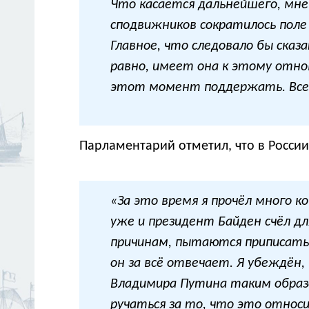
Что касается дальнейшего, мне
сподвижников сократилось поле
Главное, что следовало бы сказ
равно, имеет она к этому отно
этот момент поддержать. Все,
Парламентарий отметил, что в Росси
«За это время я прочёл много ко
уже и президент Байден счёл д
причинам, пытаются приписать 
он за всё отвечает. Я убеждён
Владимира Путина таким образо
ручаться за то, что это относит