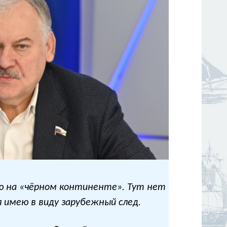
ю на «чёрном континенте». Тут нет
я имею в виду зарубежный след.