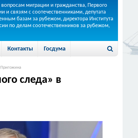
 вопросам миграции и гражданства, Первого
и и связям с соотечественниками, депутата
 военным базам за рубежом, директора Института
ссии по делам соотечественников за рубежом,
Контакты
Госдума
а Пригожина
ого следа» в