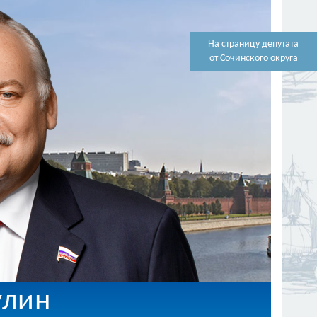
На страницу депутата
от Сочинского округа
улин