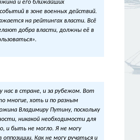
гожина и его ближайших
событий в зоне военных действий.
ражается на рейтингах власти. Всё
елают добра власти, должны её в
льзоваться».
у нас в стране, и за рубежом. Вот
о многие, хоть и по разным
ожина Владимиру Путину, поскольку
ности, никакой необходимости для
 и быть не могло. Я не могу
 оппозиции. Как не могу ручаться и