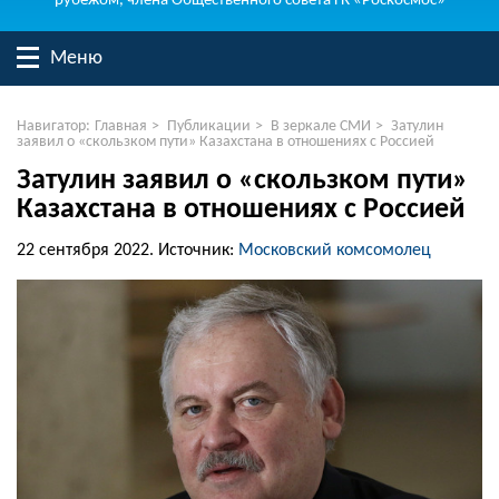
рубежом, члена Общественного совета ГК «Роскосмос»
Меню
Навигатор:
Главная
>
Публикации
>
В зеркале СМИ
>
Затулин
заявил о «скользком пути» Казахстана в отношениях с Россией
Затулин заявил о «скользком пути»
Казахстана в отношениях с Россией
22 сентября 2022.
Источник:
Московский комсомолец