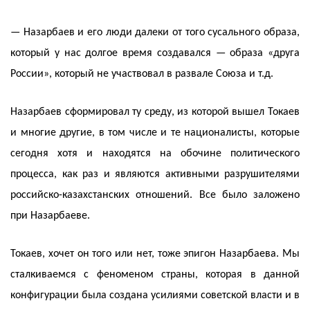
— Назарбаев и его люди далеки от того сусального образа,
который у нас долгое время создавался — образа «друга
России», который не участвовал в развале Союза и т.д.
Назарбаев сформировал ту среду, из которой вышел Токаев
и многие другие, в том числе и те националисты, которые
сегодня хотя и находятся на обочине политического
процесса, как раз и являются активными разрушителями
российско-казахстанских отношений. Все было заложено
при Назарбаеве.
Токаев, хочет он того или нет, тоже эпигон Назарбаева. Мы
сталкиваемся с феноменом страны, которая в данной
конфигурации была создана усилиями советской власти и в