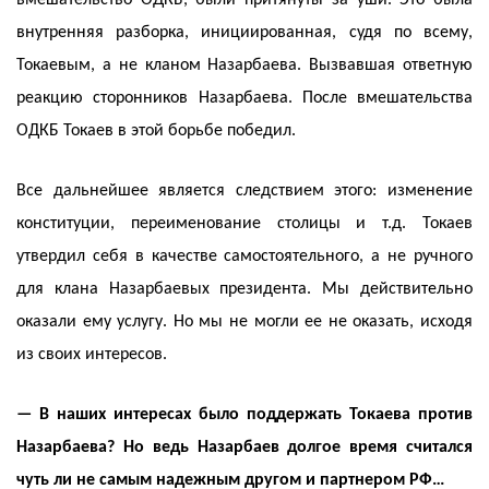
вмешательство ОДКБ, были притянуты за уши. Это была
внутренняя разборка, инициированная, судя по всему,
Токаевым, а не кланом Назарбаева. Вызвавшая ответную
реакцию сторонников Назарбаева. После вмешательства
ОДКБ Токаев в этой борьбе победил.
Все дальнейшее является следствием этого: изменение
конституции, переименование столицы и т.д. Токаев
утвердил себя в качестве самостоятельного, а не ручного
для клана Назарбаевых президента. Мы действительно
оказали ему услугу. Но мы не могли ее не оказать, исходя
из своих интересов.
— В наших интересах было поддержать Токаева против
Назарбаева? Но ведь Назарбаев долгое время считался
чуть ли не самым надежным другом и партнером РФ…