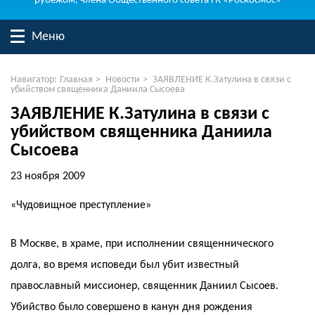
рубежом, члена Общественного совета ГК «Роскосмос»
Меню
Навигатор:
Главная
>
Новости
>
ЗАЯВЛЕНИЕ К.Затулина в связи с
убийством священника Даниила Сысоева
ЗАЯВЛЕНИЕ К.Затулина в связи с
убийством священника Даниила
Сысоева
23 ноября 2009
«Чудовищное преступление»
В Москве, в храме, при исполнении священнического
долга, во время исповеди был убит известный
православный миссионер, священник Даниил Сысоев.
Убийство было совершено в канун дня рождения