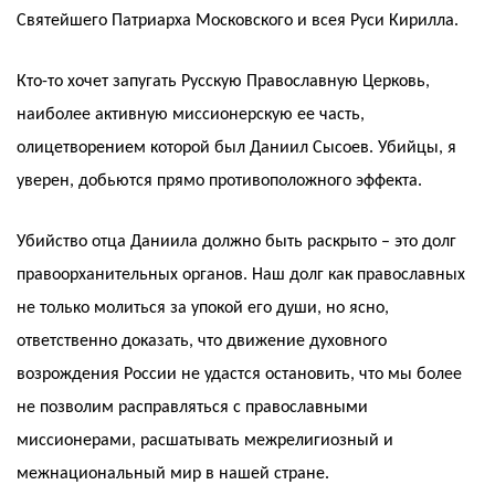
Святейшего Патриарха Московского и всея Руси Кирилла.
Кто-то хочет запугать Русскую Православную Церковь,
наиболее активную миссионерскую ее часть,
олицетворением которой был Даниил Сысоев. Убийцы, я
уверен, добьются прямо противоположного эффекта.
Убийство отца Даниила должно быть раскрыто – это долг
правоорханительных органов. Наш долг как православных
не только молиться за упокой его души, но ясно,
ответственно доказать, что движение духовного
возрождения России не удастся остановить, что мы более
не позволим расправляться с православными
миссионерами, расшатывать межрелигиозный и
межнациональный мир в нашей стране.