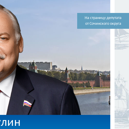
На страницу депутата
от Сочинского округа
улин