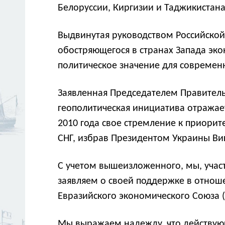
Белоруссии, Киргизии и Таджикистана
Выдвинутая руководством Российской
обостряющегося в странах Запада эк
политическое значение для современ
Заявленная Председателем Правитель
геополитическая инициатива отражае
2010 года свое стремление к приори
СНГ, избрав Президентом Украины Ви
С учетом вышеизложенного, мы, учас
заявляем о своей поддержке в отнош
Евразийского экономического Союза (
Мы выражаем надежду, что действующ