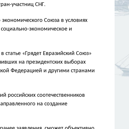
ран-участниц СНГ.
 экономического Союза в условиях
 социально-экономическое и
 статье «Грядет Евразийский Союз»
зивших на президентских выборах
йской Федерацией и другими странами
ий российских соотечественников
направленного на создание
ранее заявления, сможет объективно