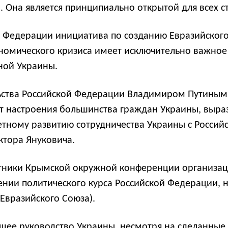
. Она является принципиально открытой для всех ст
 Федерации инициатива по созданию Евразийского
ономического кризиса имеет исключительно важное
ной Украины.
ства Российской Федерации Владимиром Путиным в
т настроения большинства граждан Украины, выра
тетному развитию сотрудничества Украины с Росси
ктора Януковича.
тники Крымской окружной конференции организац
ении политического курса Российской Федерации, 
Евразийского Союза).
ее руководство Украины, несмотря на сделанные 