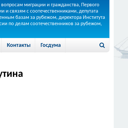
 вопросам миграции и гражданства, Первого
и и связям с соотечественниками, депутата
 военным базам за рубежом, директора Института
ссии по делам соотечественников за рубежом,
Контакты
Госдума
утина