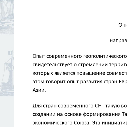
О п
направ
Опыт современного геополитического
свидетельствует о стремлении террит
которых является повышение совместн
этом говорит опыт развития стран Ев
Азии.
Для стран современного СНГ такую в
создании на основе формирования Та
экономического Союза. Эта инициати