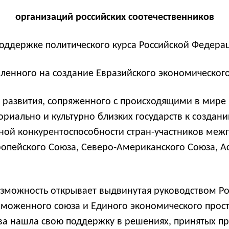
организаций российских соотечественников
оддержке политического курса Российской Федера
ленного на создание Евразийского экономическог
 развития, сопряженного с происходящими в мире
ориально и культурно близких государств к созда
ой конкурентоспособности стран-участников межго
ропейского Союза, Северо-Американского Союза, А
озможность открывает выдвинутая руководством Р
моженного союза и Единого экономического простр
ва нашла свою поддержку в решениях, принятых пр