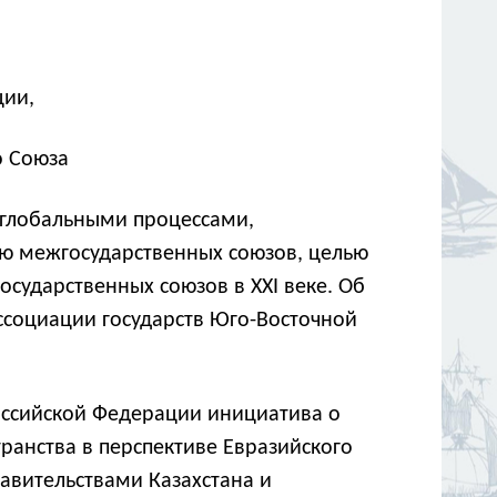
ции,
о Союза
 глобальными процессами,
нию межгосударственных союзов, целью
сударственных союзов в ХХI веке. Об
ссоциации государств Юго-Восточной
оссийской Федерации инициатива о
анства в перспективе Евразийского
авительствами Казахстана и