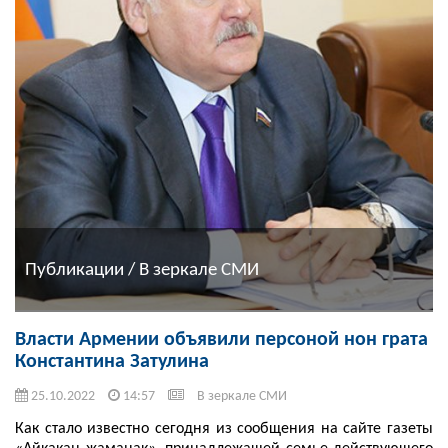
Публикации / В зеркале СМИ
Власти Армении объявили персоной нон грата
Константина Затулина
25.10.2022
14:57
В зеркале СМИ
Как стало известно сегодня из сообщения на сайте газеты