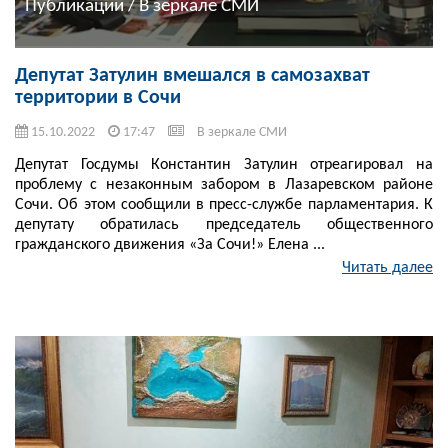
Публикации / В зеркале СМИ
Депутат Затулин вмешался в самозахват
территории в Сочи
15.10.2022
17:47
В зеркале СМИ
Депутат Госдумы Константин Затулин отреагировал на
проблему с незаконным забором в Лазаревском районе
Сочи. Об этом сообщили в пресс-службе парламентария. К
депутату обратилась председатель общественного
гражданского движения «За Сочи!» Елена ...
Читать далее