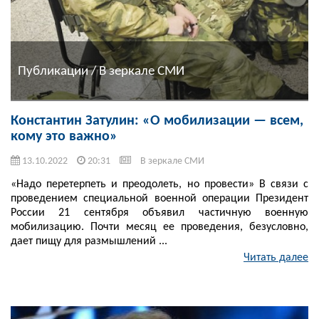
Публикации / В зеркале СМИ
Константин Затулин: «О мобилизации — всем,
кому это важно»
13.10.2022
20:31
В зеркале СМИ
«Надо перетерпеть и преодолеть, но провести» В связи с
проведением специальной военной операции Президент
России 21 сентября объявил частичную военную
мобилизацию. Почти месяц ее проведения, безусловно,
дает пищу для размышлений ...
Читать далее