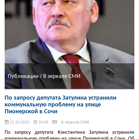
Публикации / В зеркале СМИ
По запросу депутата Затулина устранили
коммунальную проблему на улице
Пионерской в Сочи
11.10.2022
10:49
В зеркале СМИ
По запросу депутата Константина Затулина устранили
коммунальную проблему на улице Пионерской в Сочи. Об