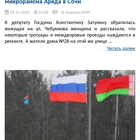
микрорайона Ареда в Сочи
10.10.2022
15:06
В зеркале СМИ
К депутату Госдумы Константину Затулину обратилась
живущая на ул. Чебрикова женщина и рассказала, что
некоторые тротуары и междворовые проезды нуждаются в
ремонте. А жители дома №28 на этой же улице ...
Читать далее