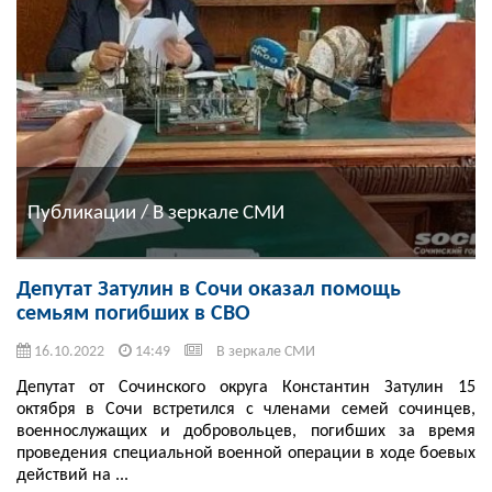
Публикации / В зеркале СМИ
Депутат Затулин в Сочи оказал помощь
семьям погибших в СВО
16.10.2022
14:49
В зеркале СМИ
Депутат от Сочинского округа Константин Затулин 15
октября в Сочи встретился с членами семей сочинцев,
военнослужащих и добровольцев, погибших за время
проведения специальной военной операции в ходе боевых
действий на ...