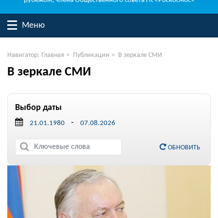
рубежом, члена Общественного совета ГК «Роскосмос»
Меню
Навигатор:
Главная
>
Публикации
>
В зеркале СМИ
В зеркале СМИ
Выбор даты
-
ОБНОВИТЬ