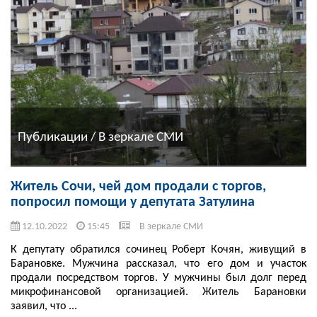
Публикации / В зеркале СМИ
Житель Сочи, чей дом продали с торгов,
попросил помощи у депутата Затулина
12.10.2022
15:45
В зеркале СМИ
К депутату обратился сочинец Роберт Кочян, живущий в
Барановке. Мужчина рассказал, что его дом и участок
продали посредством торгов. У мужчины был долг перед
микрофинансовой организацией. Житель Барановки
заявил, что ...