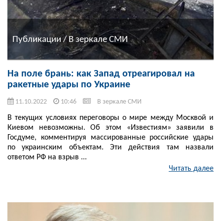
Публикации / В зеркале СМИ
На поле брань: как Запад отреагировал на
ракетные удары по Украине
11.10.2022
10:46
В зеркале СМИ
В текущих условиях переговоры о мире между Москвой и
Киевом невозможны. Об этом «Известиям» заявили в
Госдуме, комментируя массированные российские удары
по украинским объектам. Эти действия там назвали
ответом РФ на взрыв ...
Читать далее