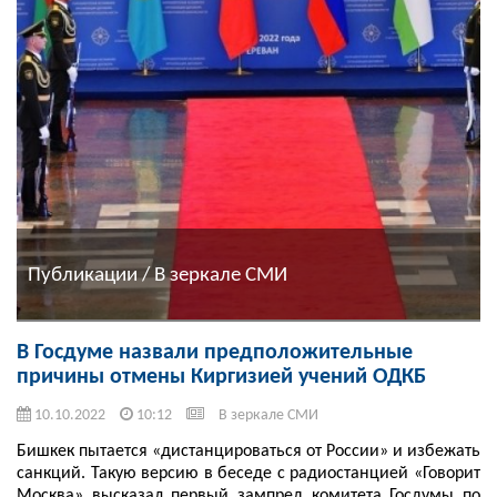
Публикации / В зеркале СМИ
В Госдуме назвали предположительные
причины отмены Киргизией учений ОДКБ
10.10.2022
10:12
В зеркале СМИ
Бишкек пытается «дистанцироваться от России» и избежать
санкций. Такую версию в беседе с радиостанцией «Говорит
Москва» высказал первый зампред комитета Госдумы по