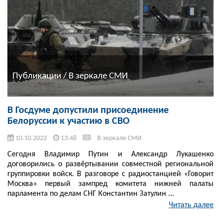
Публикации / В зеркале СМИ
В Госдуме допустили присоединение
Белоруссии к участию в СВО
10.10.2022
13:48
В зеркале СМИ
Сегодня Владимир Путин и Александр Лукашенко
договорились о развёртывании совместной региональной
группировки войск. В разговоре с радиостанцией «Говорит
Москва» первый зампред комитета нижней палаты
парламента по делам СНГ Константин Затулин ...
Читать далее