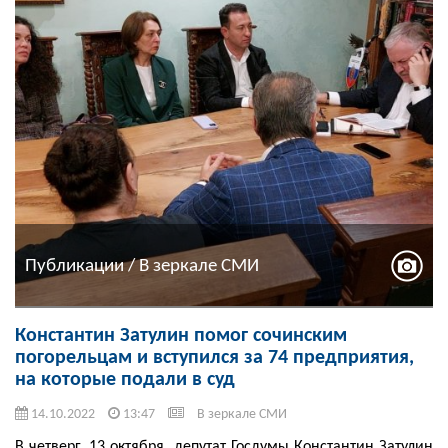
Публикации / В зеркале СМИ
Константин Затулин помог сочинским
погорельцам и вступился за 74 предприятия,
на которые подали в суд
14.10.2022
13:47
В зеркале СМИ
В четверг, 13 октября, депутат Госдумы Константин Затулин