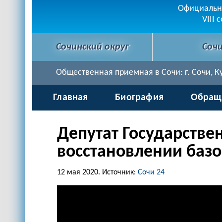
Официальна
VIII 
Сочинский округ
Соч
Общественная приемная в Сочи: г. Сочи, Кур
Главная
Биография
Обращ
Депутат Государстве
восстановлении базо
12 мая 2020.
Источник:
Сочи 24