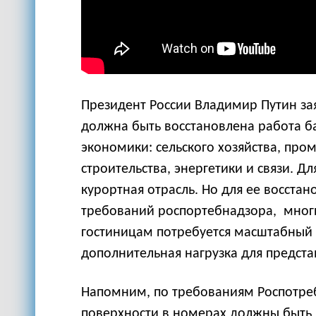
Президент России Владимир Путин зая
должна быть восстановлена работа б
экономики: сельского хозяйства, про
строительства, энергетики и связи. Дл
курортная отрасль. Но для ее восстан
требований роспортебнадзора, мног
гостиницам потребуется масштабный 
дополнительная нагрузка для предста
Напомним, по требованиям Роспотреб
поверхности в номерах должны быть 