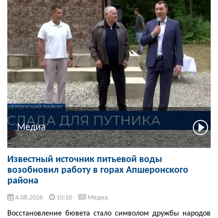
Медиа
Известный источник питьевой воды
возобновил работу в горах Апшеронского
района
4.08.2026
10:10
Медиа
Восстановление бювета стало символом дружбы народов