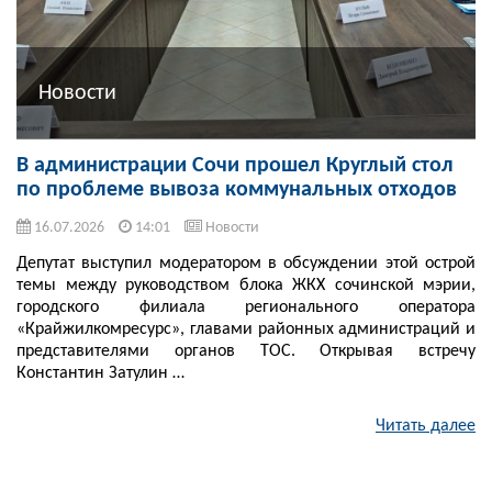
Новости
В администрации Сочи прошел Круглый стол
по проблеме вывоза коммунальных отходов
16.07.2026
14:01
Новости
Депутат выступил модератором в обсуждении этой острой
темы между руководством блока ЖКХ сочинской мэрии,
городского филиала регионального оператора
«Крайжилкомресурс», главами районных администраций и
представителями органов ТОС. Открывая встречу
Константин Затулин …
Читать далее