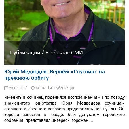
Публикации / В зеркале СМИ
Юрий Медведев: Вернём «Спутник» на
прежнюю орбиту
23.07.2026
14:04
Публикации
Именитый сочинец поделился воспоминаниями по поводу
знаменитого кинотеатра Юрия Медведева сочинцам
старшего и среднего возраста представлять нет нужды. Он
хорошо известен в городе. Был депутатом городского
собрания, представлял интересы горожан …