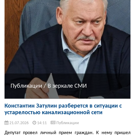
Публикации / В зеркале СМИ
Константин Затулин разберется в ситуации с
устарелостью канализационной сети
21.07.2026
14:11
Публикации
Депутат провел личный прием граждан. К нему пришел