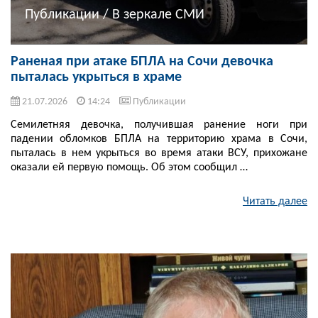
Публикации / В зеркале СМИ
Раненая при атаке БПЛА на Сочи девочка
пыталась укрыться в храме
21.07.2026
14:24
Публикации
Семилетняя девочка, получившая ранение ноги при
падении обломков БПЛА на территорию храма в Сочи,
пыталась в нем укрыться во время атаки ВСУ, прихожане
оказали ей первую помощь. Об этом сообщил …
Читать далее