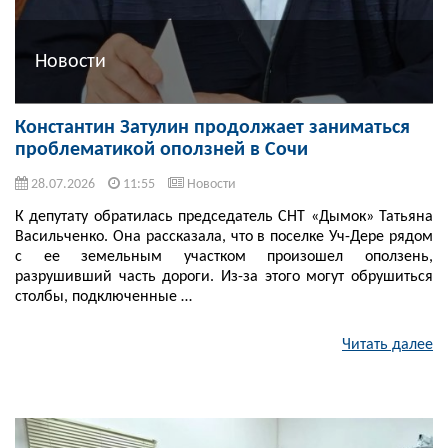
Новости
Константин Затулин продолжает заниматься
проблематикой оползней в Сочи
28.07.2026
11:55
Новости
К депутату обратилась председатель СНТ «Дымок» Татьяна
Васильченко. Она рассказала, что в поселке Уч-Дере рядом
с ее земельным участком произошел оползень,
разрушивший часть дороги. Из-за этого могут обрушиться
столбы, подключенные …
Читать далее