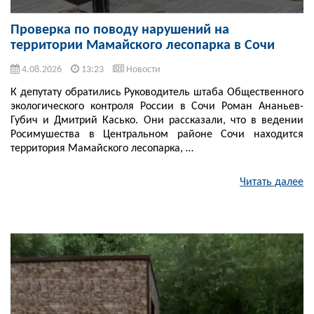
Проверка по поводу нарушений на
территории Мамайского лесопарка в Сочи
4.08.2026
13:23
Новости
К депутату обратились Руководитель штаба Общественного
экологического контроля России в Сочи Роман Ананьев-
Губич и Дмитрий Касько. Они рассказали, что в ведении
Росимушества в Центральном районе Сочи находится
территория Мамайского лесопарка, …
Читать далее