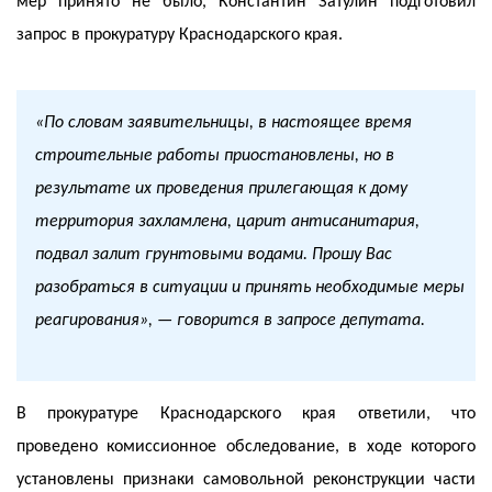
мер принято не было, Константин Затулин подготовил
запрос в прокуратуру Краснодарского края.
«По словам заявительницы, в настоящее время
строительные работы приостановлены, но в
результате их проведения прилегающая к дому
территория захламлена, царит антисанитария,
подвал залит грунтовыми водами. Прошу Вас
разобраться в ситуации и принять необходимые меры
реагирования», — говорится в запросе депутата.
В прокуратуре Краснодарского края ответили, что
проведено комиссионное обследование, в ходе которого
установлены признаки самовольной реконструкции части