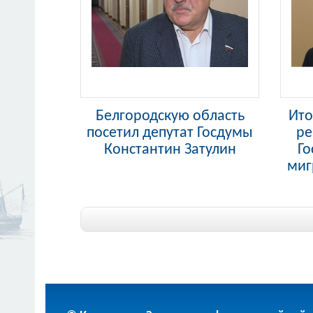
Белгородскую область
Ито
посетил депутат Госдумы
ре
Константин Затулин
Го
миг