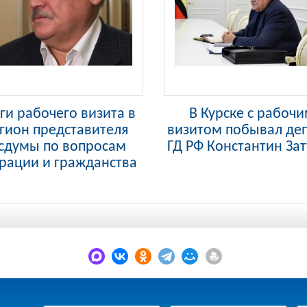
ги рабочего визита в
В Курске с рабоч
гион представителя
визитом побывал деп
сдумы по вопросам
ГД РФ Константин За
рации и гражданства