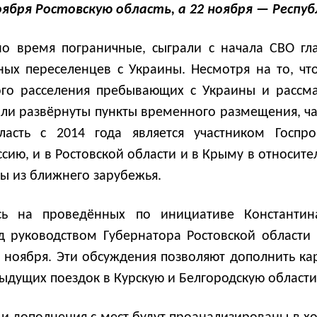
ября Ростовскую область, а 22 ноября — Респуб
но время пограничные, сыграли с начала СВО г
ых переселенцев с Украины. Несмотря на то, что
ого расселения пребывающих с Украины и рассма
ли развёрнуты пункты временного размещения, час
бласть с 2014 года является участником Госп
ссию, и в Ростовской области и в Крыму в относит
ы из ближнего зарубежья.
ь на проведённых по инициативе Константин
д руководством Губернатора Ростовской области
 ноября. Эти обсуждения позволяют дополнить ка
ыдущих поездок в Курскую и Белгородскую области