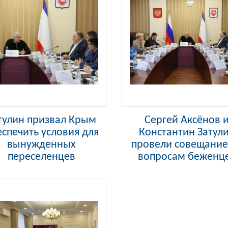
тулин призвал Крым
Сергей Аксёнов 
спечить условия для
Константин Затул
вынужденных
провели совещание
переселенцев
вопросам беженц