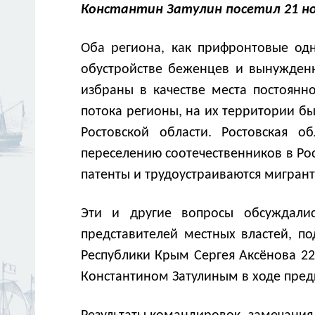
Константин Затулин посетил 21 но
Оба региона, как прифронтовые од
обустройстве беженцев и вынужденн
избраны в качестве места постоянн
потока регионы, на их территории бы
Ростовской области. Ростовская о
переселению соотечественников в Ро
патенты и трудоустраиваются мигрант
Эти и другие вопросы обсуждалис
представителей местных властей, по
Республики Крым Сергея Аксёнова 22
Константином Затулиным в ходе пред