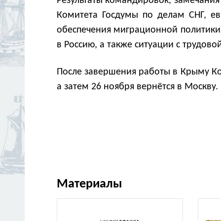
Результаты командировок, замечания
Комитета Госдумы по делам СНГ, ев
обеспечения миграционной политики
в Россию, а также ситуации с трудов
После завершения работы в Крыму Кон
а затем 26 ноября вернётся в Москву.
Материалы