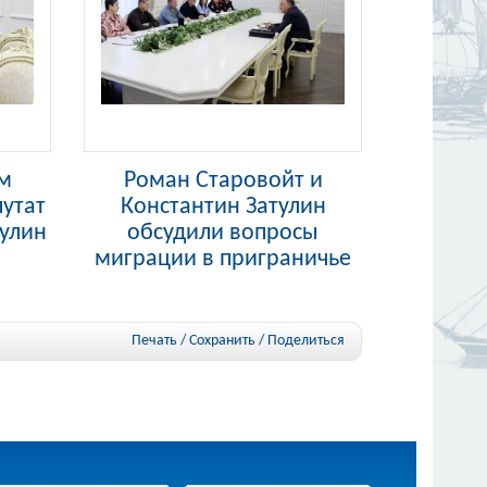
им
Роман Старовойт и
утат
Константин Затулин
тулин
обсудили вопросы
миграции в приграничье
Печать / Сохранить
/
Поделиться