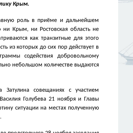
лику Крым.
лавную роль в приёме и дальнейшем
 ни Крым, ни Ростовская область не
триваются как транзитные для этого
ть из которых до сих пор действует в
рограммы содействия добровольному
ельно небольшом количестве выдаются
а Затулина совещаниях с участием
 Василия Голубева 21 ноября и Главы
ртину ситуации на местах полученную
.