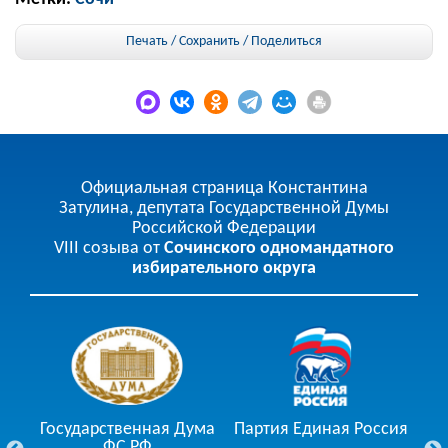
Печать / Сохранить
/
Поделиться
Официальная страница Константина
Затулина, депутата Государственной Думы
Российской Федерации
VIII созыва от
Сочинского одномандатного
избирательного округа
Государственная Дума
Партия Единая Россия
ции
ФС РФ
Го