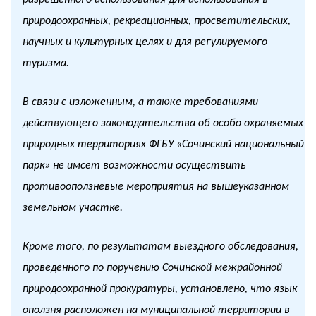
разрешенного использования для использования в
природоохранных, рекреационных, просветительских,
научных и культурных целях и для регулируемого
туризма.
B связи с изложенным, a также требованиями
действующего законодательства об особо охраняемых
природных территориях ФГБУ «Сочинский национальный
парк» не имсет возможности осуществить
противооползневые мероприятия на вышеуказанном
земельном участке.
Кроме того, по результатам выездного обследования,
проведенного по поручению Сочинской межрайонной
природоохранной прокуратуры, установлено, что язык
оползня расположен на муниципальной территории в