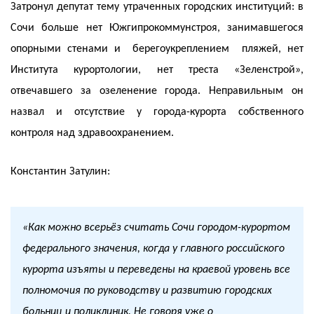
Затронул депутат тему утраченных городских институций: в
Сочи больше нет Южгипрокоммунстроя, занимавшегося
опорными стенами и берегоукреплением пляжей, нет
Института курортологии, нет треста «Зеленстрой»,
отвечавшего за озеленение города. Неправильным он
назвал и отсутствие у города-курорта собственного
контроля над здравоохранением.
Константин Затулин:
«Как можно всерьёз считать Сочи городом-курортом
федерального значения, когда у главного российского
курорта изъяты и переведены на краевой уровень все
полномочия по руководству и развитию городских
больниц и поликлиник. Не говоря уже о