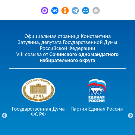
Официальная страница Константина
Затулина, депутата Государственной Думы
Российской Федерации
VIII созыва от
Сочинского одномандатного
избирательного округа
Государственная Дума
Партия Единая Россия
ции
ФС РФ
Го