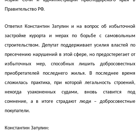
мэрии Сочи и администрации Краснодарского края в
Правительство РФ.
Ответил Константин Затулин и на вопрос об избыточной
застройке курорта и мерах по борьбе с самовольным
строительством. Депутат поддерживает усилия властей по
пресечению нарушений в этой сфере, но предостерегает от
избыточных мер, способных лишить добросовестных
приобретателей последнего жилья. В последнее время
сложилась практика, при которой легальность строений,
некогда узаконенных судами, вновь ставится под
сомнение, а в итоге страдают люди – добросовестные
покупатели.
Константин Затулин: