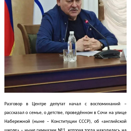
Разговор в Центре депутат начал с воспоминаний –
рассказал о семье, о детстве, проведённом в Сочи на улице
Набережной (ныне – Конституции СССР), об «английской
школе» – ныне гимназии №1, которая тогда находилась на