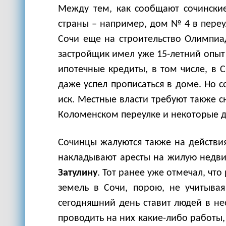
Между тем, как сообщают сочинские
страны – например, дом № 4 в переул
Сочи еще на строительство Олимпиад
застройщик имел уже 15-летний опыт
ипотечные кредиты, в том числе, в 
даже успел прописаться в доме. Но с
иск. Местные власти требуют также с
Коломенском переулке и некоторые д
Сочинцы жалуются также на действия
накладывают аресты на жилую недви
Затулину
. Тот ранее уже отмечал, чт
земель в Сочи, порою, не учитывая
сегодняшний день ставит людей в не
проводить на них какие-либо работы,