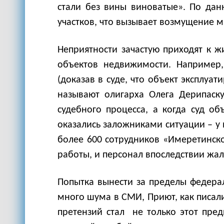
стали без вины виноватые». По данн
участков, что вызывает возмущение м
Неприятности зачастую приходят к ж
объектов недвижимости. Например,
(доказав в суде, что объект эксплуа
называют олигарха Олега Дерипаску
судебного процесса, а когда суд о
оказались заложниками ситуации – у
более 600 сотрудников «Имеретинско
работы, и персонал впоследствии жал
Попытка вынести за пределы федера
много шума в СМИ, Приют, как писал
претензий стал не только этот пре