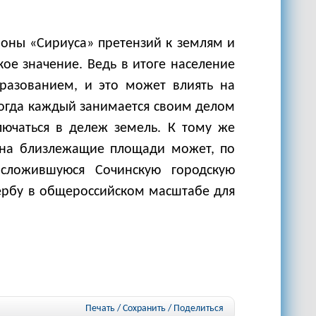
роны «Сириуса» претензий к землям и
ое значение. Ведь в итоге население
бразованием, и это может влиять на
 когда каждый занимается своим делом
лючаться в дележ земель. К тому же
 на близлежащие площади может, по
 сложившуюся Сочинскую городскую
щербу в общероссийском масштабе для
Печать / Сохранить
/
Поделиться