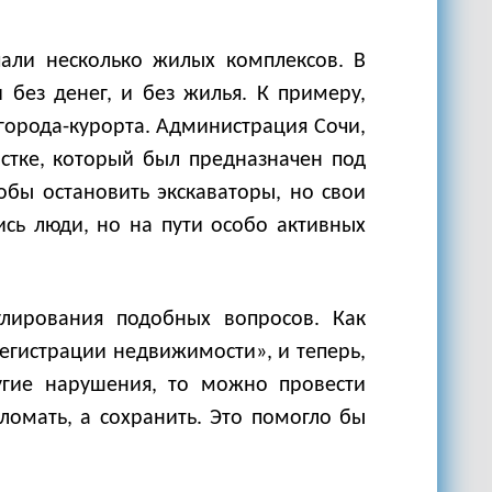
ли несколько жилых комплексов. В
 без денег, и без жилья. К примеру,
города-курорта. Администрация Сочи,
астке, который был предназначен под
обы остановить экскаваторы, но свои
ись люди, но на пути особо активных
улирования подобных вопросов. Как
регистрации недвижимости», и теперь,
угие нарушения, то можно провести
ломать, а сохранить. Это помогло бы