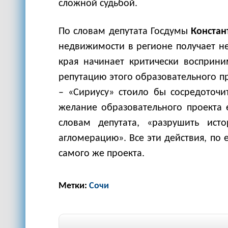
сложной судьбой.
По словам депутата Госдумы
Констан
недвижимости в регионе получает не
края начинает критически восприни
репутацию этого образовательного пр
– «Сириусу» стоило бы сосредоточи
желание образовательного проекта
словам депутата, «разрушить ист
агломерацию». Все эти действия, по
самого же проекта.
Метки:
Сочи