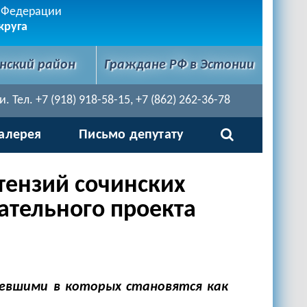
й Федерации
круга
нский район
Граждане РФ в Эстонии
Тел. +7 (918) 918-58-15, +7 (862) 262-36-78
алерея
Письмо депутату
тензий сочинских
ательного проекта
певшими в которых становятся как