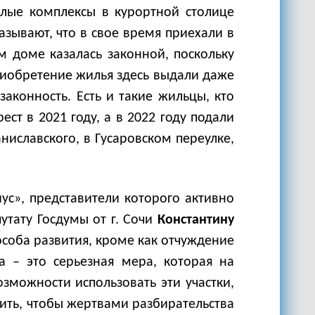
илые комплексы в курортной столице
азывают, что в свое время приехали в
м доме казалась законной, поскольку
риобретение жилья здесь выдали даже
аконность. Есть и такие жильцы, кто
ст в 2021 году, а в 2022 году подали
ниславского, в Гусаровском переулке,
ус», представители которого активно
тату Госдумы от г. Сочи
Константину
пособа развития, кроме как отчуждение
а – это серьезная мера, которая на
зможности использовать эти участки,
тить, чтобы жертвами разбирательства