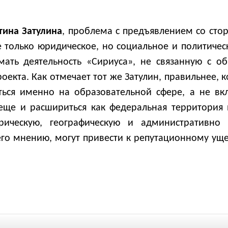
тина Затулина
, проблема с предъявлением со сто
 только юридическое, но социальное и политическ
мать деятельность «Сириуса», не связанную с о
оекта. Как отмечает тот же Затулин, правильнее,
ться именно на образовательной сфере, а не вк
 еще и расшириться как федеральная территория
орическую, географическую и административно
 его мнению, могут привести к репутационному у