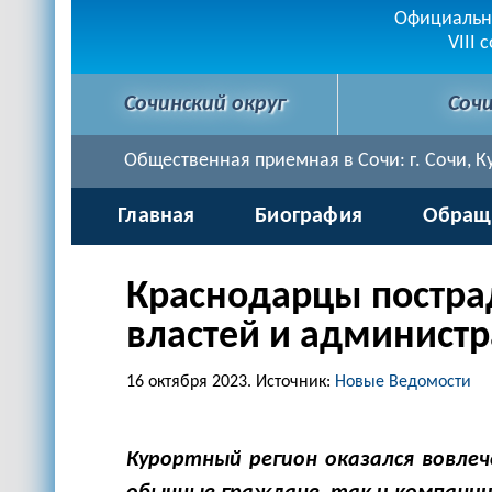
Официальна
VIII 
Сочинский округ
Соч
Общественная приемная в Сочи: г. Сочи, Кур
Главная
Биография
Обращ
Краснодарцы постра
властей и администр
16 октября 2023.
Источник:
Новые Ведомости
Курортный регион оказался вовле