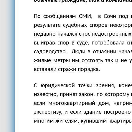
обычные граждане, так и компании
По сообщениям СМИ, в Сочи под ю
результате судебных споров некотор
недавно начался снос недостроенных
выиграв спор в суде, потребовала с
садоводство. Люди в отчаянии начал
жилые метры им отстоять так и не у
вставали стражи порядка.
С юридической точки зрения, коне
известно, принят закон, по которому
если многоквартирный дом, наприм
экспертизу, и если здание построен
многим жителям, купившим квартиры в