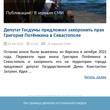
Публикации / В зеркале СМИ
Депутат Госдумы предложил захоронить прах
Григория Потёмкина в Севастополе
22.04.2023
11:50
В зеркале СМИ
Останки князя были вывезены из Херсона в октябре 2022
года. Перевезти прах князя Григория Потёмкина в
Севастополь и захоронить его на территории города
предложил депутат Государственной Думы Константин
Затулин. Идея ...
Читать далее
На страницу депутата
от Сочинского округа