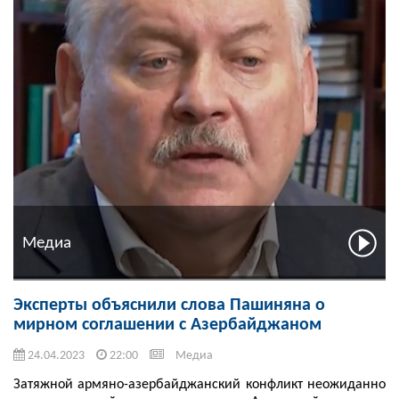
Медиа
Эксперты объяснили слова Пашиняна о
мирном соглашении с Азербайджаном
24.04.2023
22:00
Медиа
Затяжной армяно-азербайджанский конфликт неожиданно