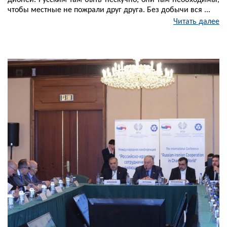
дионеи. Русским там быть нескучно, они там необходимы,
чтобы местные не пожрали друг друга. Без добычи вся ...
Читать далее