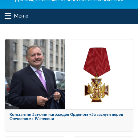
рубежом, члена Общественного совета ГК «Роскосмос»
Меню
«Своих не бросаем! Флот не опозорим!»