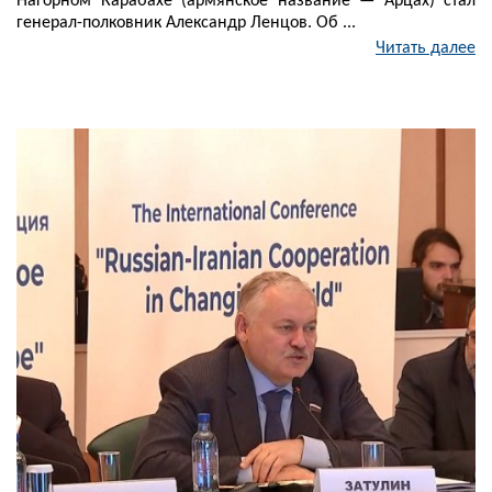
Нагорном Карабахе (армянское название — Арцах) стал
генерал-полковник Александр Ленцов. Об ...
Читать далее