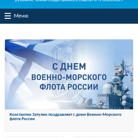
рубежом, члена Общественного совета ГК «Роскосмос»
Меню
Константин Затулин награжден Орденом «За заслуги перед
Отечеством» IV степени