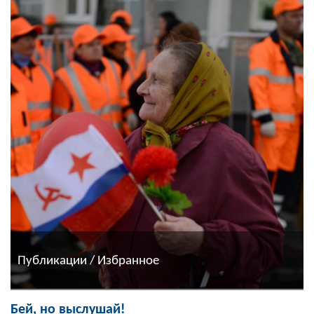
Публикации / Избранное
Бей, но выслушай!