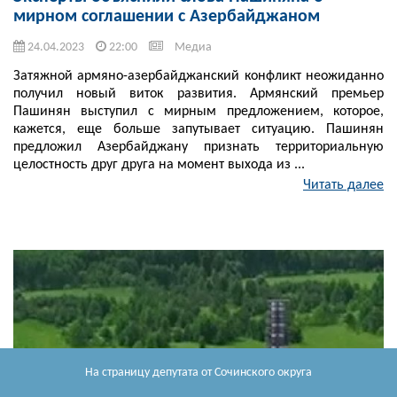
мирном соглашении с Азербайджаном
24.04.2023
22:00
Медиа
Затяжной армяно-азербайджанский конфликт неожиданно
получил новый виток развития. Армянский премьер
Пашинян выступил с мирным предложением, которое,
кажется, еще больше запутывает ситуацию. Пашинян
предложил Азербайджану признать территориальную
целостность друг друга на момент выхода из ...
Читать далее
На страницу депутата
от Сочинского округа