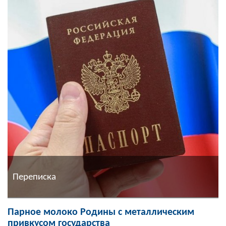
Переписка
Парное молоко Родины с металлическим
привкусом государства