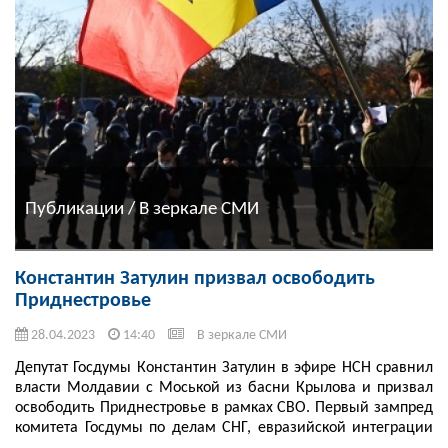
Публикации / В зеркале СМИ
Константин Затулин призвал освободить
Приднестровье
28.04.2023
14:40
В зеркале СМИ
Депутат Госдумы Константин Затулин в эфире НСН сравнил
власти Молдавии с Моськой из басни Крылова и призвал
освободить Приднестровье в рамках СВО. Первый зампред
комитета Госдумы по делам СНГ, евразийской интеграции