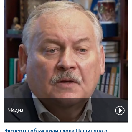
Медиа
Эксперты объяснили слова Пашиняна о