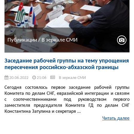
Публикации / В зеркале СМИ
Заседание рабочей группы на тему упрощения
пересечения российско-абхазской границы
20.06.2022
21:06
В зеркале СМИ
Сегодня состоялось первое заседание рабочей группы
Комитета по делам СНГ, евразийской интеграции и связям
с соотечественниками под руководством первого
заместителя председателя Комитета ГД по делам СНГ
Константина Затулина и секретаря ...
Читать далее