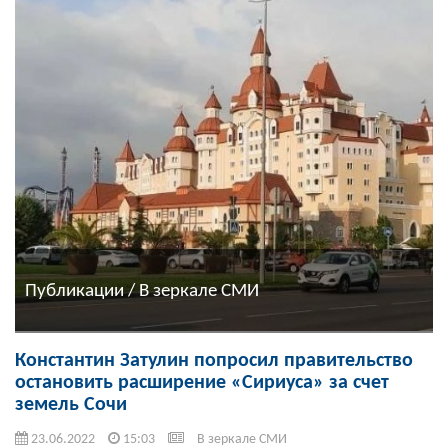
Публикации / В зеркале СМИ
Константин Затулин попросил правительство
остановить расширение «Сириуса» за счет
земель Сочи
23.06.2022
15:03
В зеркале СМИ