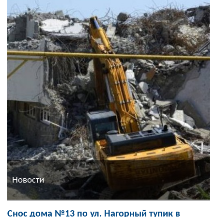
Новости
Снос дома №13 по ул. Нагорный тупик в