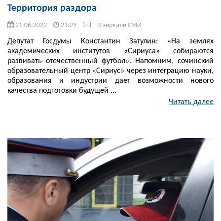
Территория раздора
21.06.2022
21:29
В зеркале СМИ
Депутат Госдумы Константин Затулин: «На землях
академических институтов «Сириуса» собираются
развивать отечественный футбол». Напомним, сочинский
образовательный центр «Сириус» через интеграцию науки,
образования и индустрии дает возможности нового
качества подготовки будущей ...
Читать далее