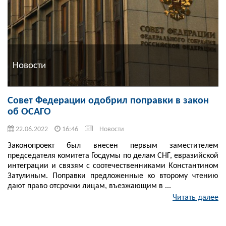
Новости
Совет Федерации одобрил поправки в закон
об ОСАГО
22.06.2022
16:46
Новости
Законопроект был внесен первым заместителем
председателя комитета Госдумы по делам СНГ, евразийской
интеграции и связям с соотечественниками Константином
Затулиным. Поправки предложенные ко второму чтению
дают право отсрочки лицам, въезжающим в ...
Читать далее