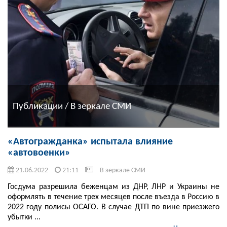
Публикации / В зеркале СМИ
«Автогражданка» испытала влияние
«автовоенки»
21.06.2022
21:11
В зеркале СМИ
Госдума разрешила беженцам из ДНР, ЛНР и Украины не
оформлять в течение трех месяцев после въезда в Россию в
2022 году полисы ОСАГО. В случае ДТП по вине приезжего
убытки ...