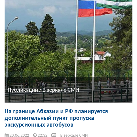
Публикации / В зеркале СМИ
На границе Абхазии и РФ планируется
дополнительный пункт пропуска
экскурсионных автобусов
20.06.2022
22:32
В зеркале СМИ