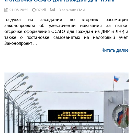
и отсрочку ОСАГО для граждан ДНР и ЛНР
21.06.2022
07:28
В зеркале СМИ
Госдума на заседании во вторник рассмотрит
законопроекты об ужесточении наказания за пытки,
отсрочке оформления ОСАГО для граждан из ДНР и ЛНР, а
также о постановке самозанятых на налоговый учет.
Законопроект ...
Читать далее