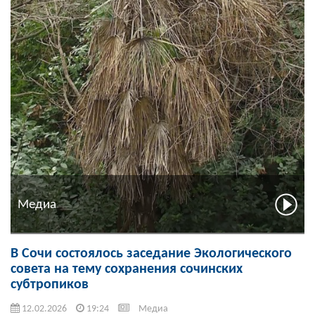
Медиа
В Сочи состоялось заседание Экологического
совета на тему сохранения сочинских
субтропиков
12.02.2026
19:24
Медиа