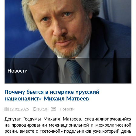
Новости
Почему бьется в истерике «русский
националист» Михаил Матвеев
12.02.2026
10:10
Новости
Депутат Госдумы Михаил Матвеев, специализирующийся
на провоцировании межнациональной и межрелигиозной
розни, вместе с «сеточкой» подельников уже который день