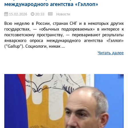
международного агентства «Гэллоп»
15.02.2026
20:33
Новости
Всю неделю в России, странах СНГ и в некоторых других
государствах, — «обычных подозреваемых» в интересе к
постсоветскому пространству, — переваривают результаты
январского опроса международного агентства «Гэллоп»
(“Gallup”). Социологи, никак ...
Читать далее