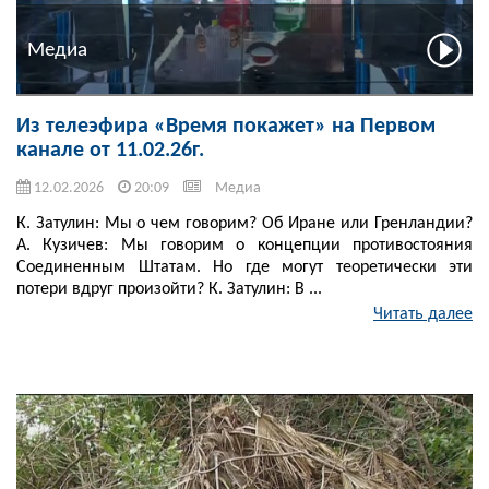
Медиа
Из телеэфира «Время покажет» на Первом
канале от 11.02.26г.
12.02.2026
20:09
Медиа
К. Затулин: Мы о чем говорим? Об Иране или Гренландии?
А. Кузичев: Мы говорим о концепции противостояния
Соединенным Штатам. Но где могут теоретически эти
потери вдруг произойти? К. Затулин: В ...
Читать далее