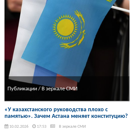
Публикации / В зеркале СМИ
«У казахстанского руководства плохо с
памятью». Зачем Астана меняет конституцию?
10.02.2026
17:53
В зеркале СМИ