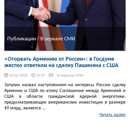
Публикации / В зеркале СМИ
«Оторвать Армению от России»: в Госдуме
жестко ответили на сделку Пашиняна с США
10.02.2026
15:25
В зеркале СМИ
Затулин назвал наступлением на интересы России сделку
Армении и США по атому Соглашение между Арменией и
США в области гражданской ядерной энергетики,
предусматривающее американские инвестиции в размере
$9 млрд, является ...
Читать далее