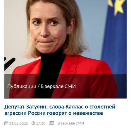
Публикации / В зеркале СМИ
Депутат Затулин: слова Каллас о столетней
агрессии России говорят о невежестве
11.02.2026
17:30
В зеркале СМИ