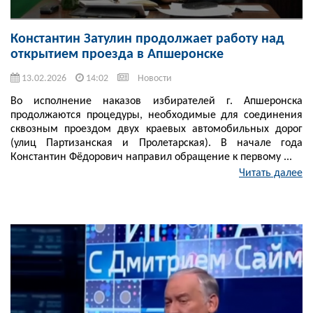
Константин Затулин продолжает работу над
открытием проезда в Апшеронске
13.02.2026
14:02
Новости
Во исполнение наказов избирателей г. Апшеронска
продолжаются процедуры, необходимые для соединения
сквозным проездом двух краевых автомобильных дорог
(улиц Партизанская и Пролетарская). В начале года
Константин Фёдорович направил обращение к первому ...
Читать далее