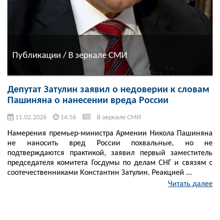
Публикации / В зеркале СМИ
Депутат Затулин заявил о недоверии к словам
Пашиняна о нанесении вреда России
11.02.2026
14:56
В зеркале СМИ
Намерения премьер-министра Армении Никола Пашиняна
не наносить вред России похвальные, но не
подтверждаются практикой, заявил первый заместитель
председателя комитета Госдумы по делам СНГ и связям с
соотечественниками Константин Затулин. Реакцией ...
Читать далее