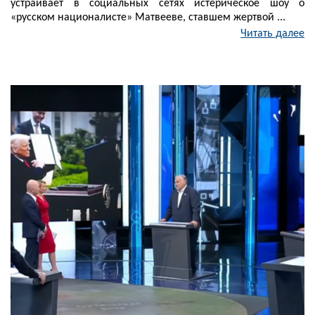
устраивает в социальных сетях истерическое шоу о
«русском националисте» Матвееве, ставшем жертвой ...
Читать далее