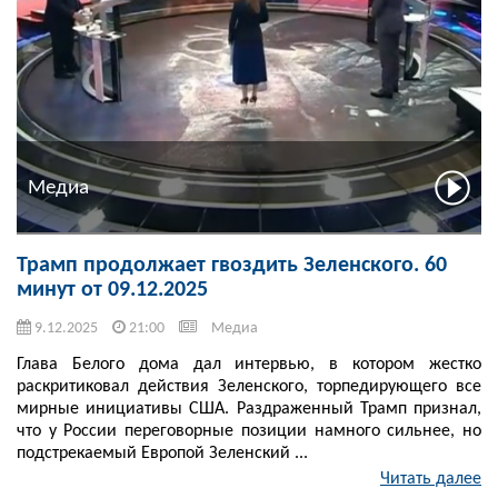
Медиа
Трамп продолжает гвоздить Зеленского. 60
минут от 09.12.2025
9.12.2025
21:00
Медиа
Глава Белого дома дал интервью, в котором жестко
раскритиковал действия Зеленского, торпедирующего все
мирные инициативы США. Раздраженный Трамп признал,
что у России переговорные позиции намного сильнее, но
подстрекаемый Европой Зеленский ...
Читать далее