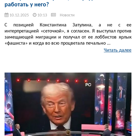
работать у него?
10.12.2025
10:13
Новости
С позицией Константина Затулина, а не с ее
интерпретацией «сеточкой», я согласен. Я выступал против
замещающей миграции и получал от ее лоббистов ярлык
«фашиста» и когда во всю процветала печально ...
Читать далее