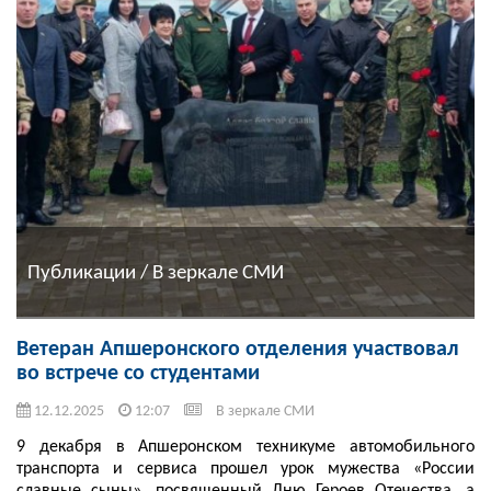
Публикации / В зеркале СМИ
Ветеран Апшеронского отделения участвовал
во встрече со студентами
12.12.2025
12:07
В зеркале СМИ
9 декабря в Апшеронском техникуме автомобильного
транспорта и сервиса прошел урок мужества «России