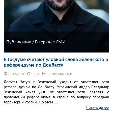
Публикации / В зеркале СМИ
В Госдуме считают уловкой слова Зеленского о
референдуме по Донбассу
13.12.2025
11:25
В зеркале СМИ
Депутат Затулин: Зеленский уходит от ответственности
референдумом по Донбассу. Украинский лидер Владимир
Зеленский хочет уйти от ответственности, заявляя о
проведении референдума в стране по вопросу передачи
территорий России. Об этом ...
Читать далее