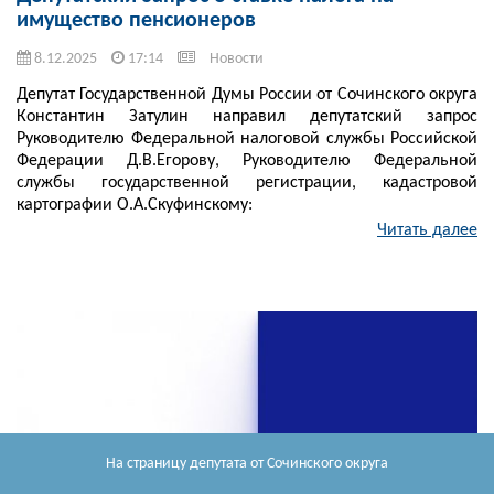
имущество пенсионеров
8.12.2025
17:14
Новости
Депутат Государственной Думы России от Сочинского округа
Константин Затулин направил депутатский запрос
Руководителю Федеральной налоговой службы Российской
Федерации Д.В.Егорову, Руководителю Федеральной
службы государственной регистрации, кадастровой
картографии О.А.Скуфинскому:
Читать далее
На страницу депутата
от Сочинского округа