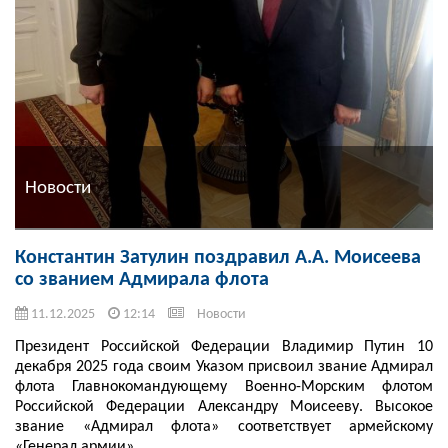
Новости
Константин Затулин поздравил А.А. Моисеева
со званием Адмирала флота
11.12.2025
12:14
Новости
Президент Российской Федерации Владимир Путин 10
декабря 2025 года своим Указом присвоил звание Адмирал
флота Главнокомандующему Военно-Морским флотом
Российской Федерации Александру Моисееву. Высокое
звание «Адмирал флота» соответствует армейскому
«Генерал армии» ...