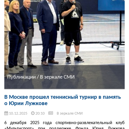
Публикации / В зеркале СМИ
В Москве прошел теннисный турнир в память
о Юрии Лужкове
10.12.2025
20:10
В зеркале СМИ
6 декабря 2025 года спортивно-развлекательный клуб
«Мультиспорт» при поддержке Фонда Юрия Лужкова