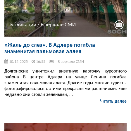
Публикации / В зеркале СМИ
«Жаль до слез». В Адлере погибла
знаменитая пальмовая аллея
10.12.2025
16:55
В зеркале СМИ
Долгоносик уничтожил визитную карточку курортного
района В центре Адлера на улице Ленина погибла
знаменитая пальмовая аллея. Долгие годы многие туристы
фотографировались с этими прекрасными растениями. Еще
недавно они стояли зелеными, ...
Читать далее