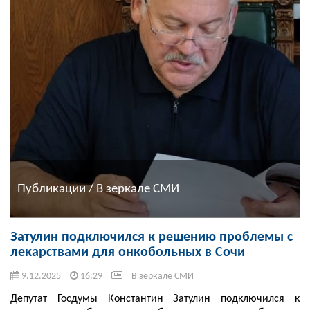
Публикации / В зеркале СМИ
Затулин подключился к решению проблемы с
лекарствами для онкобольных в Сочи
9.12.2025
16:29
В зеркале СМИ
Депутат Госдумы Константин Затулин подключился к