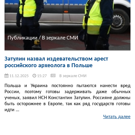
Публикации / В зеркале СМИ
Затулин назвал издевательством арест
российского археолога в Польше
11.12.2025
15:27
В зеркале СМИ
Польша и Украина постоянно пытаются нанести вред
России, поэтому готовы задерживать даже обычных
ученых, заявил НСН Константин Затулин. Россияне должны
быть осторожнее в Европе, так как ряд государств готовы
идти ...
Читать далее