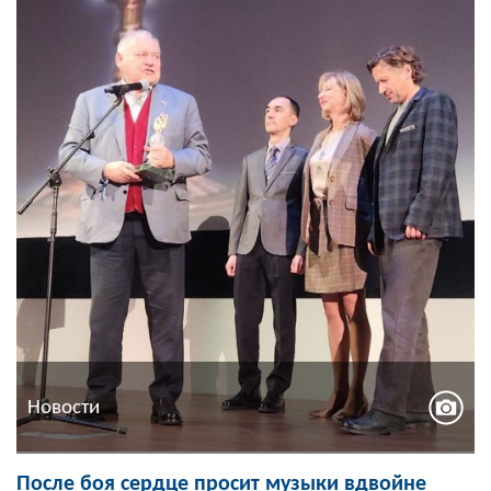
Новости
После боя сердце просит музыки вдвойне