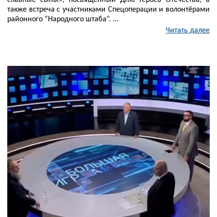
славные сыны», посвященный Дню Героев Отечества, а
также встреча с участниками Спецоперации и волонтёрами
районного “Народного штаба”. ...
Читать далее