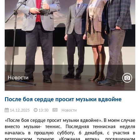
Новости
После боя сердце просит музыки вдвойне
14.12.2025
13:30
Новости
«После боя сердце просит музыки вдвойне». В моем случае
вместо музыки- теннис. Последняя теннисная неделя
началась в прошлую субботу, 6 декабря, с участия в
ветеранском турнире «Кожаная кепка», посвященном