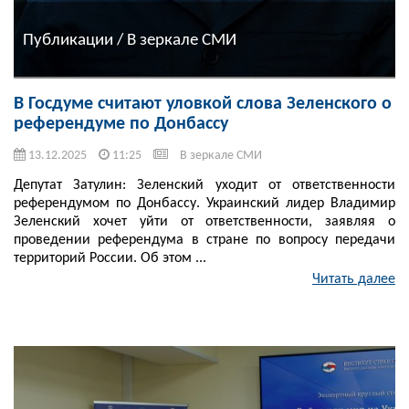
Публикации / В зеркале СМИ
В Госдуме считают уловкой слова Зеленского о
референдуме по Донбассу
13.12.2025
11:25
В зеркале СМИ
Депутат Затулин: Зеленский уходит от ответственности
референдумом по Донбассу. Украинский лидер Владимир
Зеленский хочет уйти от ответственности, заявляя о
проведении референдума в стране по вопросу передачи
территорий России. Об этом ...
Читать далее