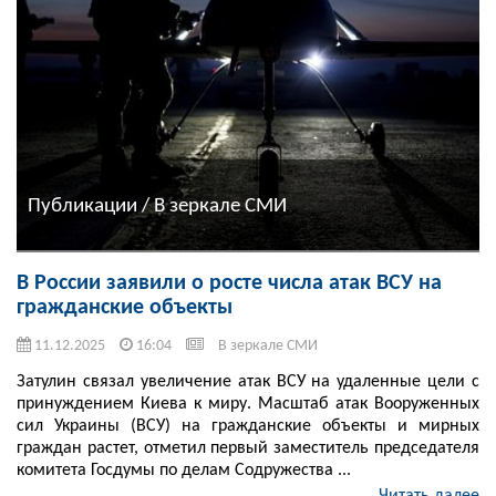
Публикации / В зеркале СМИ
В России заявили о росте числа атак ВСУ на
гражданские объекты
11.12.2025
16:04
В зеркале СМИ
Затулин связал увеличение атак ВСУ на удаленные цели с
принуждением Киева к миру. Масштаб атак Вооруженных
сил Украины (ВСУ) на гражданские объекты и мирных
граждан растет, отметил первый заместитель председателя
комитета Госдумы по делам Содружества ...