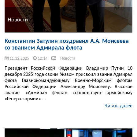
Новости
Константин Затулин поздравил А.А. Моисеева
со званием Адмирала флота
11.12.2025
12:14
Новости
Президент Российской Федерации Владимир Путин 10
декабря 2025 года своим Указом присвоил звание Адмирал
флота Главнокомандующему Военно-Морским флотом
Российской Федерации Александру Моисееву. Высокое
звание «Адмирал флота» соответствует армейскому
«Генерал армии» ...
Читать далее