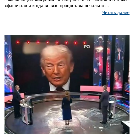
замещающей миграции и получал от ее лоббистов ярлык
«фашиста» и когда во всю процветала печально ...
Читать далее