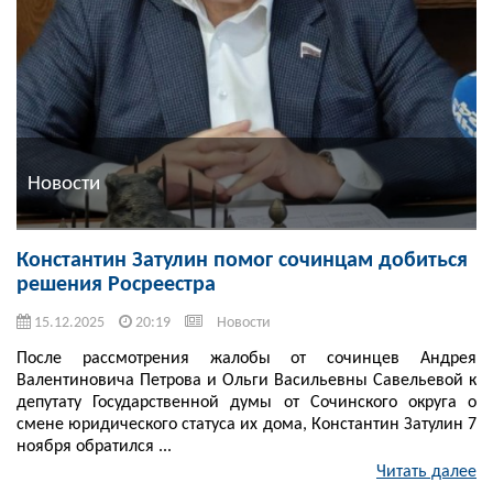
Новости
Константин Затулин помог сочинцам добиться
решения Росреестра
15.12.2025
20:19
Новости
После рассмотрения жалобы от сочинцев Андрея
Валентиновича Петрова и Ольги Васильевны Савельевой к
депутату Государственной думы от Сочинского округа о
смене юридического статуса их дома, Константин Затулин 7
ноября обратился ...
Читать далее