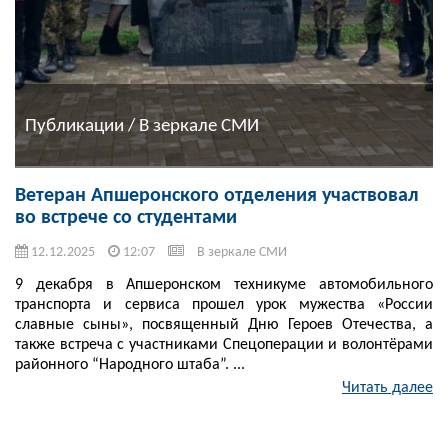
Публикации / В зеркале СМИ
Ветеран Апшеронского отделения участвовал
во встрече со студентами
12.12.2025
12:07
В зеркале СМИ
9 декабря в Апшеронском техникуме автомобильного
транспорта и сервиса прошел урок мужества «России
славные сыны», посвященный Дню Героев Отечества, а
также встреча с участниками Спецоперации и волонтёрами
районного “Народного штаба”. ...
Читать далее