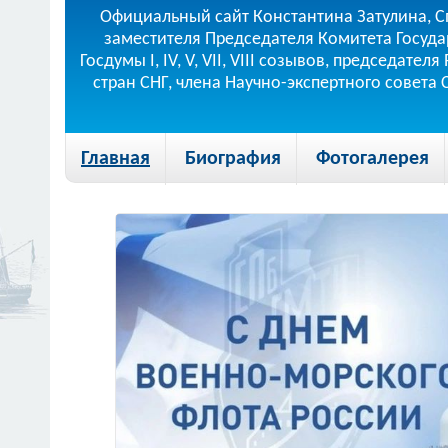
Официальный сайт Константина Затулина, С
заместителя Председателя Комитета Госуда
Госдумы I, IV, V, VII, VIII созывов, председа
стран СНГ, члена Научно-экспертного совета
Главная
Биография
Фотогалерея