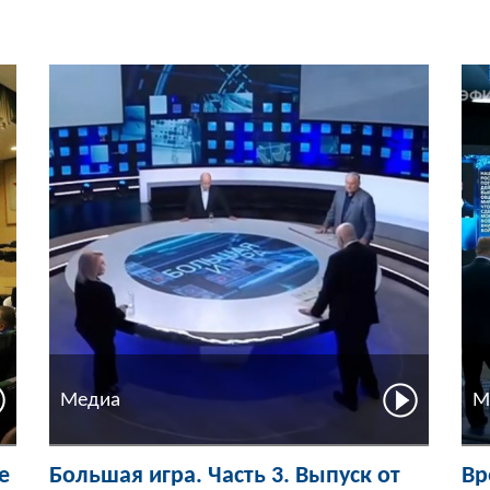
Медиа
М
е
Большая игра. Часть 3. Выпуск от
Вр