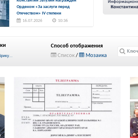
Константин Затулин награжден
Орденом «За заслуги перед
Отечеством» IV степени
16.07.2026
10:36
ки
Способ отображения
Список
/
Мозаика