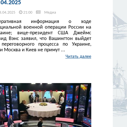
.04.2025
3.04.2025
21:00
Медиа
еративная информация о ходе
ециальной военной операции России на
раине; вице-президент США Джеймс
вид Вэнс заявил, что Вашингтон выйдет
 переговорного процесса по Украине,
и Москва и Киев не примут ...
Читать далее