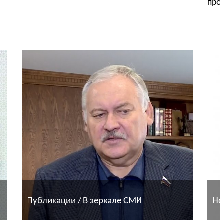
про
Публикации / В зеркале СМИ
Н