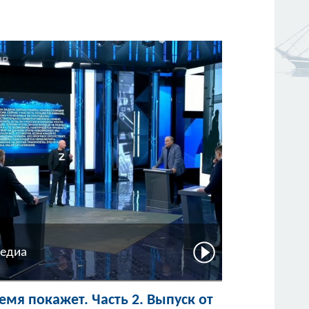
едиа
емя покажет. Часть 2. Выпуск от