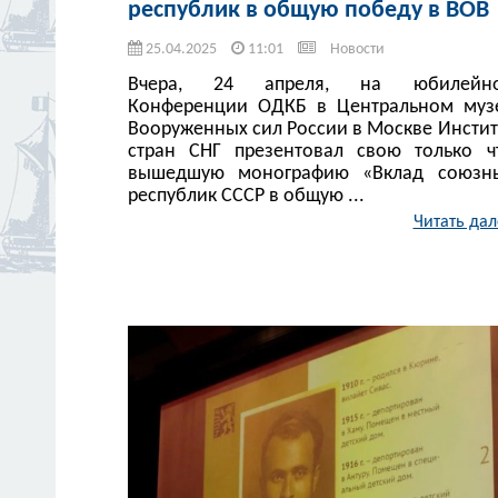
республик в общую победу в ВОВ
25.04.2025
11:01
Новости
Вчера, 24 апреля, на юбилейн
Конференции ОДКБ в Центральном муз
Вооруженных сил России в Москве Инстит
стран СНГ презентовал свою только ч
вышедшую монографию «Вклад союзн
республик СССР в общую ...
Читать дал