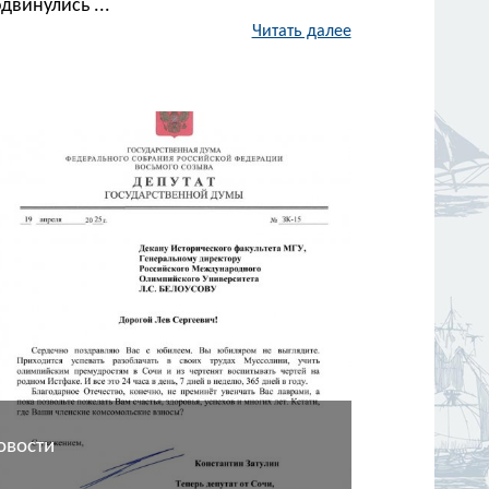
двинулись ...
Читать далее
овости