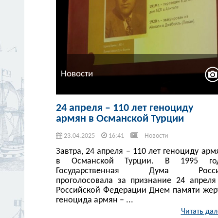
Новости
24 апреля – 110 лет геноциду
армян в Османской Турции
23.04.2025
16:41
Новости
Завтра, 24 апреля – 110 лет геноциду арм
в Османской Турции. В 1995 го
Государственная Дума Росс
проголосовала за признание 24 апреля
Российской Федерации Днем памяти жер
геноцида армян – ...
Читать дал