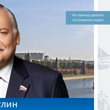
На страницу депутата
от Сочинского округа
улин