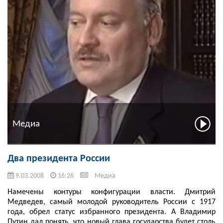
Медиа
Два президента России
9.03.2008
16:26
Медиа
Намечены контуры конфигурации власти. Дмитрий
Медведев, самый молодой руководитель России с 1917
года, обрел статус избранного президента. А Владимир
Путин дал понять, что новый глава государства будет столь