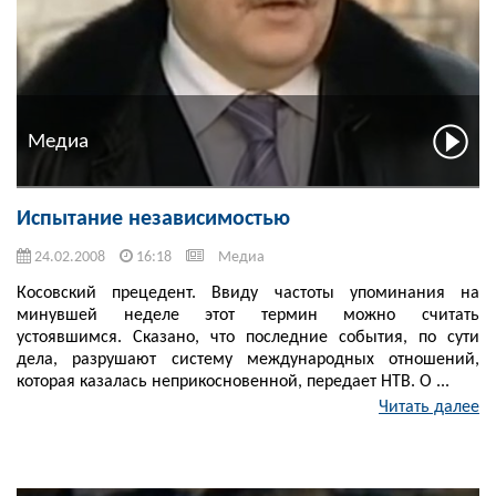
Медиа
Испытание независимостью
24.02.2008
16:18
Медиа
Косовский прецедент. Ввиду частоты упоминания на
минувшей неделе этот термин можно считать
устоявшимся. Сказано, что последние события, по сути
дела, разрушают систему международных отношений,
которая казалась неприкосновенной, передает НТВ. О ...
Читать далее