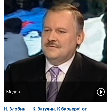
Медиа
Н. Злобин — К. Затулин. К барьеру! от