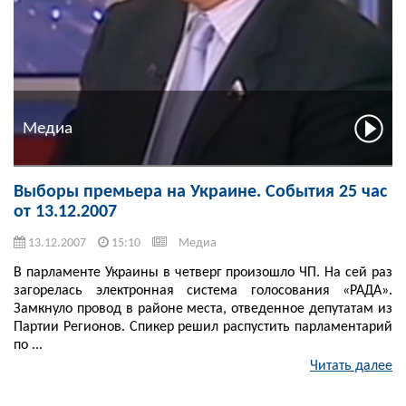
Медиа
Выборы премьера на Украине. События 25 час
от 13.12.2007
13.12.2007
15:10
Медиа
В парламенте Украины в четверг произошло ЧП. На сей раз
загорелась электронная система голосования «РАДА».
Замкнуло провод в районе места, отведенное депутатам из
Партии Регионов. Спикер решил распустить парламентарий
по ...
Читать далее