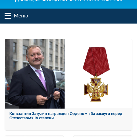
рубежом, члена Общественного совета ГК «Роскосмос»
Меню
Константин Затулин награжден Орденом «За заслуги перед
Отечеством» IV степени