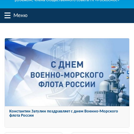
рубежом, члена Общественного совета ГК «Роскосмос»
Меню
Константин Затулин поздравляет с днем Военно-Морского
флота России