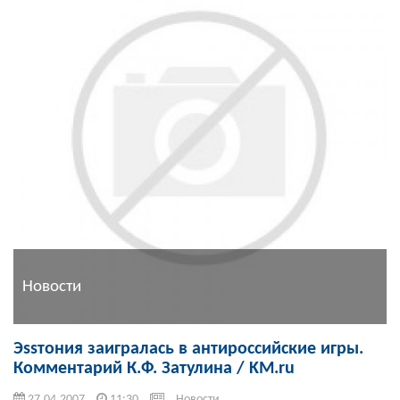
Новости
Эssтония заигралась в антироссийские игры.
Комментарий К.Ф. Затулина / KM.ru
27.04.2007
11:30
Новости