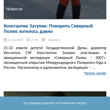
Новости
Константин Затулин: Покорить Северный
Полюс хотелось давно
23.04.2007
11:26
Новости
21-22 апреля депутат Государственной Думы, директор
Института СНГ Константин Затулин участвовал в
авиационной экспедиции «Северный Полюс – 2007»,
посвященный открытию Международного Полярного Года в
России. Организатор и вдохновитель экспедиции – ...
Читать далее
На страницу депутата
от Сочинского округа