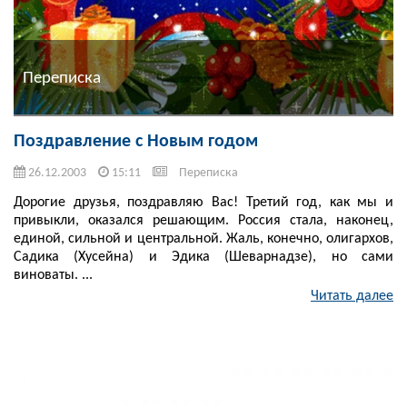
Переписка
Поздравление с Новым годом
26.12.2003
15:11
Переписка
Дорогие друзья, поздравляю Вас! Третий год, как мы и
привыкли, оказался решающим. Россия стала, наконец,
единой, сильной и центральной. Жаль, конечно, олигархов,
Садика (Хусейна) и Эдика (Шеварнадзе), но сами
виноваты. ...
Читать далее