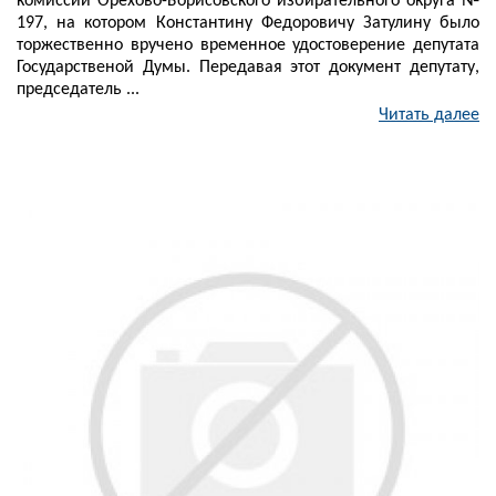
комиссии Орехово-Борисовского избирательного округа №
197, на котором Константину Федоровичу Затулину было
торжественно вручено временное удостоверение депутата
Государственой Думы. Передавая этот документ депутату,
председатель ...
Читать далее