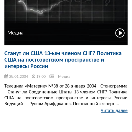
Медиа
Станут ли США 13-ым членом СНГ? Политика
США на постсоветском пространстве и
интересы России
28.01.2004
19:00
Медиа
Телецикл «Материк» №38 от 28 января 2004 Стенограмма
Станут ли Соединенные Штаты 13 членом СНГ? Политика
США на постсоветском пространстве и интересы России
Ведущий — Рустам Арифджанов. Постоянный эксперт ...
Читать далее