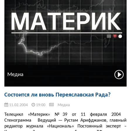
Медиа
Состоится ли вновь Переяславская Рада?
11.02.2004
19:00
Медиа
Телецикл «Материк» №39 от 11 февраля 2004
Стенограмма Ведущий — Рустам Арифджанов, главный
редактор журнала «Националь» Постоянный эксперт –