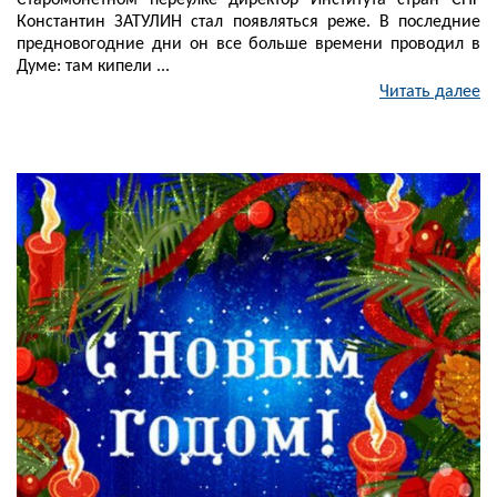
Старомонетном переулке директор Института стран СНГ
Константин ЗАТУЛИН стал появляться реже. В последние
предновогодние дни он все больше времени проводил в
Думе: там кипели ...
Читать далее