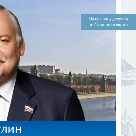
На страницу депутата
от Сочинского округа
улин