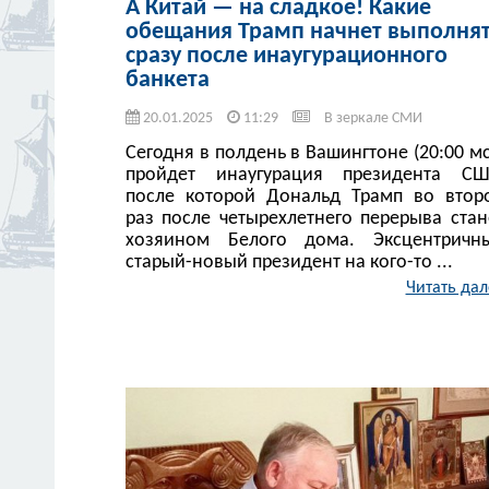
А Китай — на сладкое! Какие
обещания Трамп начнет выполня
сразу после инаугурационного
банкета
20.01.2025
11:29
В зеркале СМИ
Сегодня в полдень в Вашингтоне (20:00 мс
пройдет инаугурация президента СШ
после которой Дональд Трамп во втор
раз после четырехлетнего перерыва стан
хозяином Белого дома. Эксцентричн
старый-новый президент на кого-то ...
Читать дал