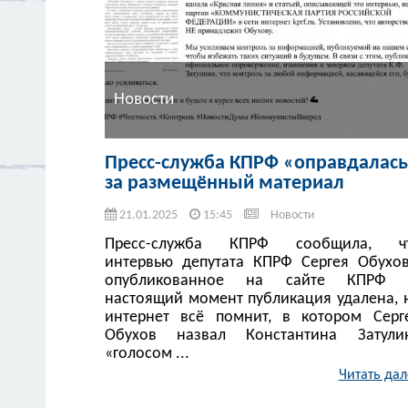
Новости
Пресс-служба КПРФ «оправдалас
за размещённый материал
21.01.2025
15:45
Новости
Пресс-служба КПРФ сообщила, ч
интервью депутата КПРФ Сергея Обухов
опубликованное на сайте КПРФ 
настоящий момент публикация удалена, 
интернет всё помнит, в котором Серг
Обухов назвал Константина Затули
«голосом ...
Читать дал