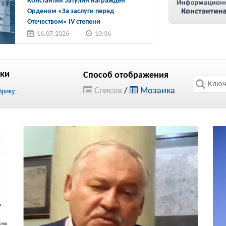
Константин Затулин награжден
Орденом «За заслуги перед
Отечеством» IV степени
16.07.2026
10:36
ки
Способ отображения
Список
/
Мозаика