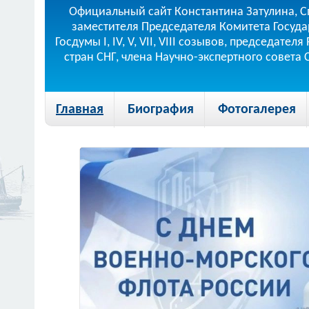
Официальный сайт Константина Затулина, С
заместителя Председателя Комитета Госуда
Госдумы I, IV, V, VII, VIII созывов, председа
стран СНГ, члена Научно-экспертного совета
Главная
Биография
Фотогалерея