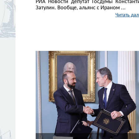
РИА Новости депутат Госдумы Констант
Затулин. Вообще, альянс с Ираном ...
Читать дал