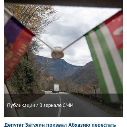
Публикации / В зеркале СМИ
Депутат Затулин призвал Абхазию перестать