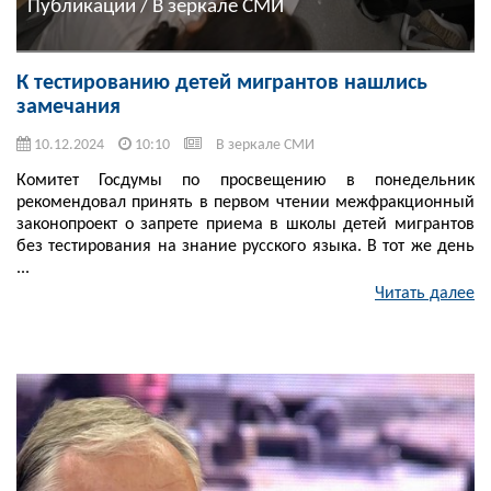
Публикации / В зеркале СМИ
К тестированию детей мигрантов нашлись
замечания
10.12.2024
10:10
В зеркале СМИ
Комитет Госдумы по просвещению в понедельник
рекомендовал принять в первом чтении межфракционный
законопроект о запрете приема в школы детей мигрантов
без тестирования на знание русского языка. В тот же день
...
Читать далее