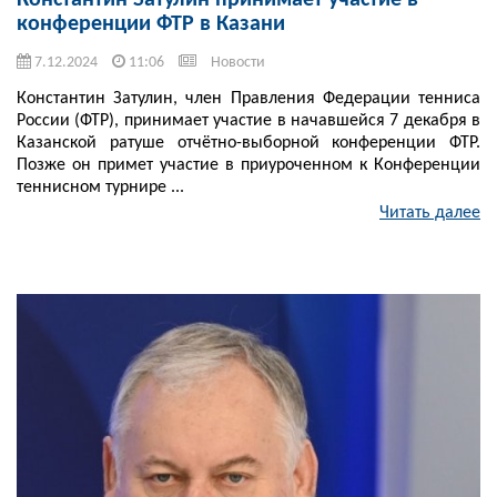
Константин Затулин принимает участие в
конференции ФТР в Казани
7.12.2024
11:06
Новости
Константин Затулин, член Правления Федерации тенниса
России (ФТР), принимает участие в начавшейся 7 декабря в
Казанской ратуше отчётно-выборной конференции ФТР.
Позже он примет участие в приуроченном к Конференции
теннисном турнире ...
Читать далее