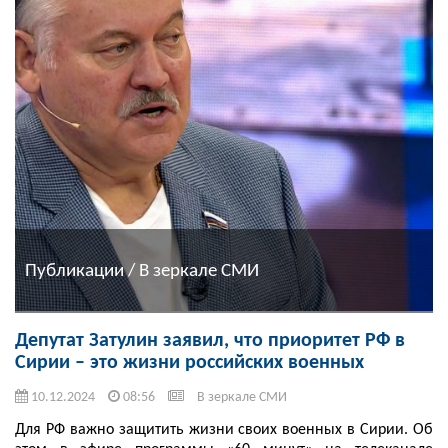
Публикации / В зеркале СМИ
Депутат Затулин заявил, что приоритет РФ в
Сирии – это жизни российских военных
10.12.2024
08:56
В зеркале СМИ
Для РФ важно защитить жизни своих военных в Сирии. Об