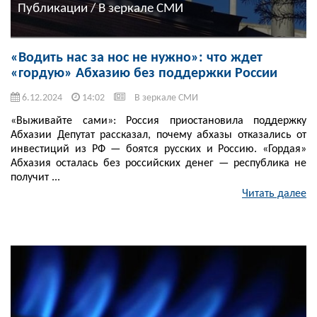
Публикации / В зеркале СМИ
«Водить нас за нос не нужно»: что ждет
«гордую» Абхазию без поддержки России
6.12.2024
14:02
В зеркале СМИ
«Выживайте сами»: Россия приостановила поддержку
Абхазии Депутат рассказал, почему абхазы отказались от
инвестиций из РФ — боятся русских и Россию. «Гордая»
Абхазия осталась без российских денег — республика не
получит ...
Читать далее