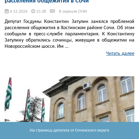
расселения общежития в Сочи
4.12.2024
15:38
В зеркале СМИ
Депутат Госдумы Константин Затулин занялся проблемой
расселения общежития в Хостинском районе Сочи. Об этом
сообщили в пресс-службе парламентария. К Константину
Затулину обратились сочинцы, живущие в общежитии на
Новороссийском шоссе. Им ...
Читать далее
На страницу депутата
от Сочинского округа