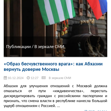
Публикации / В зеркале СМИ
«Образ бесчувственного врага»: как Абхазии
вернуть доверие Москвы
10.12.2024
12:27
В зеркале СМИ
Абхазия для улучшения отношений с Москвой должна
отказаться от пути «иждивенчества», перестать
дискредитировать граждан с российскими паспортами и
признать, что смена власти в республике нанесла большой
ущерб отношениям с Россией. ...