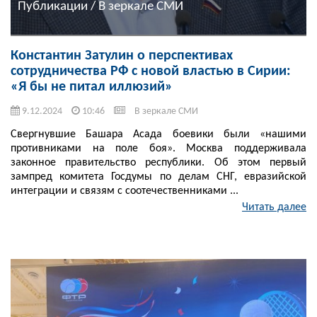
Публикации / В зеркале СМИ
Константин Затулин о перспективах
сотрудничества РФ с новой властью в Сирии:
«Я бы не питал иллюзий»
9.12.2024
10:46
В зеркале СМИ
Свергнувшие Башара Асада боевики были «нашими
противниками на поле боя». Москва поддерживала
законное правительство республики. Об этом первый
зампред комитета Госдумы по делам СНГ, евразийской
интеграции и связям с соотечественниками ...
Читать далее