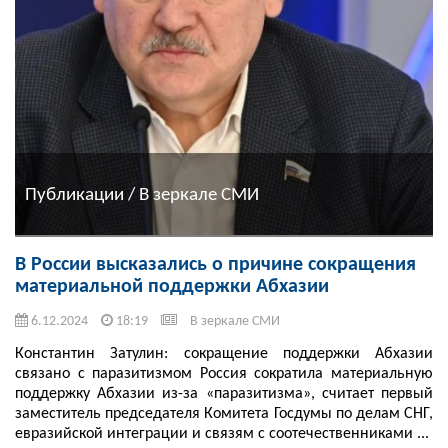
Публикации / В зеркале СМИ
В России высказались о причине сокращения
материальной поддержки Абхазии
6.12.2024
18:19
В зеркале СМИ
Константин Затулин: сокращение поддержки Абхазии
связано с паразитизмом Россия сократила материальную
поддержку Абхазии из-за «паразитизма», считает первый
заместитель председателя Комитета Госдумы по делам СНГ,
евразийской интеграции и связям с соотечественниками ...