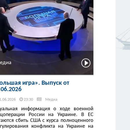
едиа
ольшая игра». Выпуск от
.06.2026
1.06.2026
23:30
Медиа
туальная информация о ходе военной
ецоперации России на Украине. В ЕС
таются сбить США с курса полноценного
егулирования конфликта на Украине на