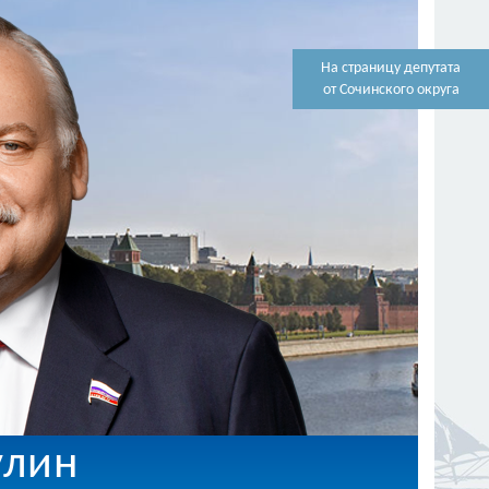
На страницу депутата
от Сочинского округа
улин