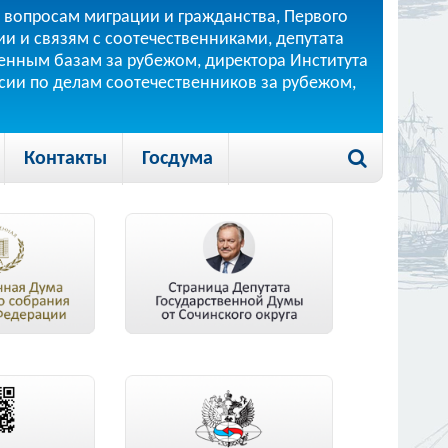
 вопросам миграции и гражданства, Первого
и и связям с соотечественниками, депутата
 военным базам за рубежом, директора Института
ссии по делам соотечественников за рубежом,
Контакты
Госдума