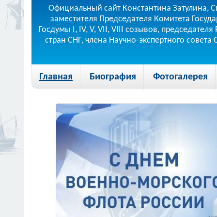
Официальный сайт Константина Затулина, С
заместителя Председателя Комитета Госуда
Госдумы I, IV, V, VII, VIII созывов, председа
стран СНГ, члена Научно-экспертного совета
Главная
Биография
Фотогалерея