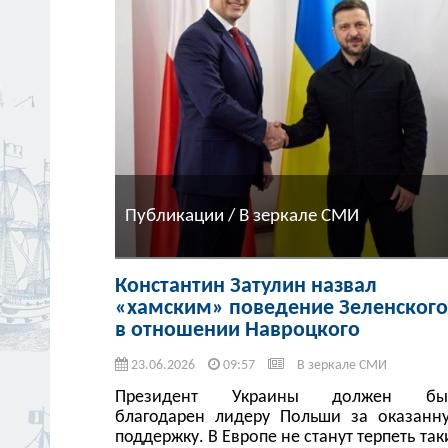
Публикации / В зеркале СМИ
Константин Затулин назвал
«хамским» поведение Зеленского
в отношении Навроцкого
23.06.2026
09:57
В зеркале СМИ
Президент Украины должен бы
благодарен лидеру Польши за оказанн
поддержку. В Европе не станут терпеть так