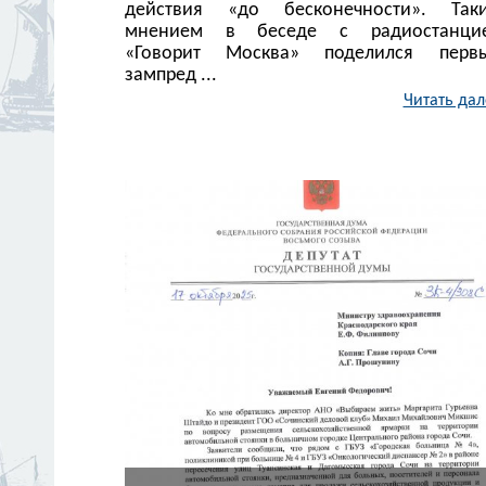
действия «до бесконечности». Так
мнением в беседе с радиостанци
«Говорит Москва» поделился перв
зампред ...
Читать дал