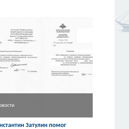
овости
нстантин Затулин помог