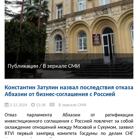
Публикации / В зеркале СМИ
Константин Затулин назвал последствия отказа
Абхазии от бизнес-соглашения с Россией
3.12.2024
13:36
В зеркале СМИ
Отказ парламента Абхазии от ратификации
инвестиционного соглашения с Россией повлечет за собой
охлаждение отношений между Москвой и Сухумом, заявил
RTVI первый зампред комитета Госдумы по делам СНГ