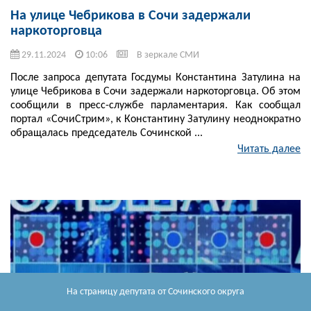
На улице Чебрикова в Сочи задержали
наркоторговца
29.11.2024
10:06
В зеркале СМИ
После запроса депутата Госдумы Константина Затулина на
улице Чебрикова в Сочи задержали наркоторговца. Об этом
сообщили в пресс-службе парламентария. Как сообщал
портал «СочиСтрим», к Константину Затулину неоднократно
обращалась председатель Сочинской ...
Читать далее
На страницу депутата
от Сочинского округа