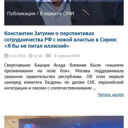
Публикации / В зеркале СМИ
Константин Затулин о перспективах
сотрудничества РФ с новой властью в Сирии:
«Я бы не питал иллюзий»
9.12.2024
10:46
В зеркале СМИ
Свергнувшие Башара Асада боевики были «нашими
противниками на поле боя». Москва поддерживала
законное правительство республики. Об этом первый
зампред комитета Госдумы по делам СНГ, евразийской
интеграции и связям с соотечественниками ...
Читать далее