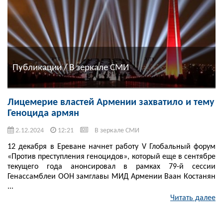
Публикации / В зеркале СМИ
Лицемерие властей Армении захватило и тему
Геноцида армян
2.12.2024
12:21
В зеркале СМИ
12 декабря в Ереване начнет работу V Глобальный форум
«Против преступления геноцидов», который еще в сентябре
текущего года анонсировал в рамках 79-й сессии
Генассамблеи ООН замглавы МИД Армении Ваан Костанян
...
Читать далее