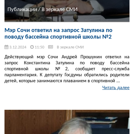
Публикации / В зеркале СМИ
Мэр Сочи ответил на запрос Затулина по
поводу бассейна спортивной школы №2
3.12.2024
11:50
В зеркале СМИ
Действующий мэр Сочи Андрей Прошунин ответил на
запрос Константина Затулина по поводу бассейна
спортивной школы №2, сообщает пресс-служба
парламентария. К депутату Госдумы обратились родители
детей, которые занимаются плаванием в спортивной ...
Читать далее