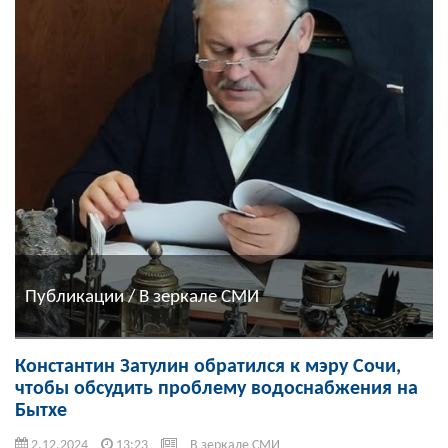
Публикации / В зеркале СМИ
Константин Затулин обратился к мэру Сочи,
чтобы обсудить проблему водоснабжения на
Бытхе
2.12.2024
13:23
В зеркале СМИ