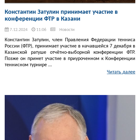
Константин Затулин принимает участие в
конференции ФТР в Казани
7.12.2024
11:06
Новости
Константин Затулин, член Правления Федерации тенниса
России (ФТР), принимает участие в начавшейся 7 декабря в
Казанской ратуше отчётно-выборной конференции ФТР.
Позже он примет участие в приуроченном к Конференции
теннисном турнире ...
Читать далее