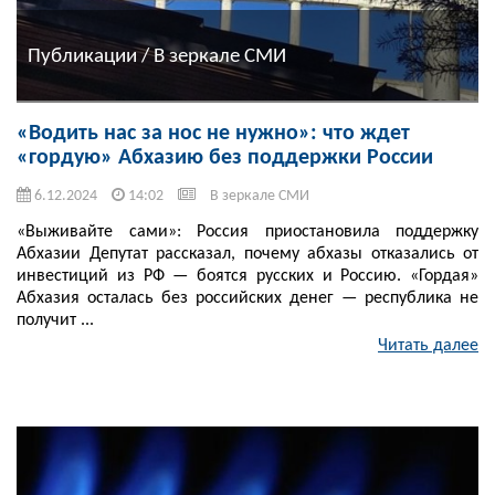
Публикации / В зеркале СМИ
«Водить нас за нос не нужно»: что ждет
«гордую» Абхазию без поддержки России
6.12.2024
14:02
В зеркале СМИ
«Выживайте сами»: Россия приостановила поддержку
Абхазии Депутат рассказал, почему абхазы отказались от
инвестиций из РФ — боятся русских и Россию. «Гордая»
Абхазия осталась без российских денег — республика не
получит ...
Читать далее