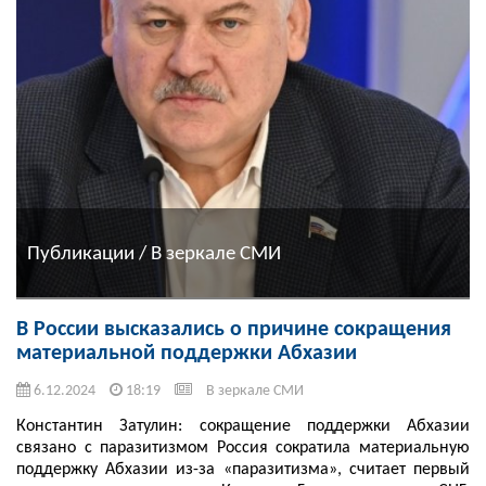
Публикации / В зеркале СМИ
В России высказались о причине сокращения
материальной поддержки Абхазии
6.12.2024
18:19
В зеркале СМИ
Константин Затулин: сокращение поддержки Абхазии
связано с паразитизмом Россия сократила материальную
поддержку Абхазии из-за «паразитизма», считает первый