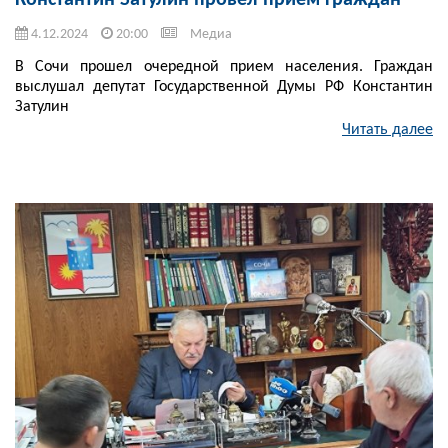
Константин Затулин провел приём граждан
4.12.2024
20:00
Медиа
В Сочи прошел очередной прием населения. Граждан
выслушал депутат Государственной Думы РФ Константин
Затулин
Читать далее