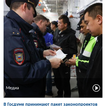
Медиа
В Госдуме принимают пакет законопроектов