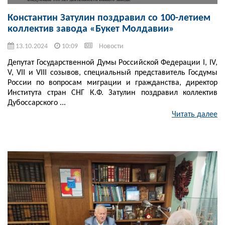
Константин Затулин поздравил со 100-летием
коллектив завода «Букет Молдавии»
13.10.2024
10:09
Новости
Депутат Государственной Думы Российской Федерации I, IV,
V, VII и VIII созывов, специальный представитель Госдумы
России по вопросам миграции и гражданства, директор
Института стран СНГ К.Ф. Затулин поздравил коллектив
Дубоссарского ...
Читать далее