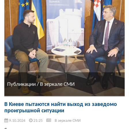
Публикации / В зеркале СМИ
В Киеве пытаются найти выход из заведомо
проигрышной ситуации
9.10.2024
21:25
В зеркале СМИ