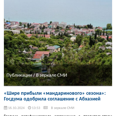
Публикации / В зеркале СМИ
«Шире прибыли «мандаринового» сезона»:
Госдума одобрила соглашение с Абхазией
16.10.2024
13:53
В зеркале СМИ