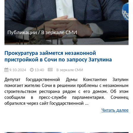
Публикации / В зеркале СМИ
Прокуратура займется незаконной
пристройкой в Сочи по запросу Затулина
9.10.2024
13:40
В зеркале СМИ
Депутат Государственной Думы Константин Затулин
помогает жителю Сочи в решении проблемы с незаконным
строительством ресторана рядом с его домом. Об этом
сообщили в пресс-службе парламентария. Сочинец
обратился через сайт Государственной ...
Читать далее