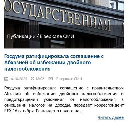
Публикации / В зеркале СМИ
Госдума ратифицировала соглашение с
Абхазией об избежании двойного
налогообложения
16.10.2024
13:08
В зеркале СМИ
Госдума ратифицировала соглашение с правительством
Абхазии об избежании двойного налогообложения и
предотвращении уклонения от налогообложения в
отношении налогов на доходы, передает корреспондент
REX 16 октября. Речь идет о налоге на ...
Читать далее