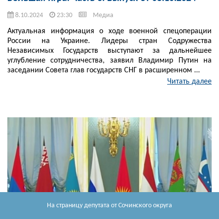
8.10.2024
23:30
Медиа
Актуальная информация о ходе военной спецоперации
России на Украине. Лидеры стран Содружества
Независимых Государств выступают за дальнейшее
углубление сотрудничества, заявил Владимир Путин на
заседании Совета глав государств СНГ в расширенном ...
Читать далее
На страницу депутата
от Сочинского округа