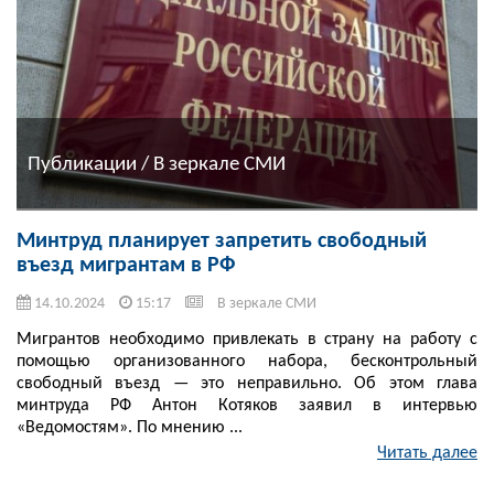
Публикации / В зеркале СМИ
Минтруд планирует запретить свободный
въезд мигрантам в РФ
14.10.2024
15:17
В зеркале СМИ
Мигрантов необходимо привлекать в страну на работу с
помощью организованного набора, бесконтрольный
свободный въезд — это неправильно. Об этом глава
минтруда РФ Антон Котяков заявил в интервью
«Ведомостям». По мнению ...
Читать далее