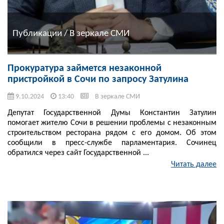
Публикации / В зеркале СМИ
Прокуратура займется незаконной
пристройкой в Сочи по запросу Затулина
9.10.2024
13:40
В зеркале СМИ
Депутат Государственной Думы Константин Затулин
помогает жителю Сочи в решении проблемы с незаконным
строительством ресторана рядом с его домом. Об этом
сообщили в пресс-службе парламентария. Сочинец
обратился через сайт Государственной ...
Читать далее