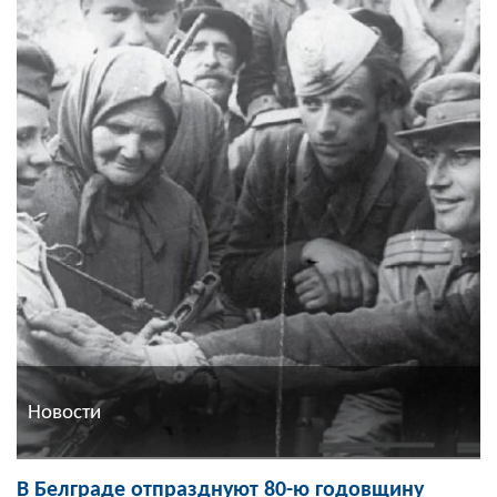
Новости
В Белграде отпразднуют 80-ю годовщину