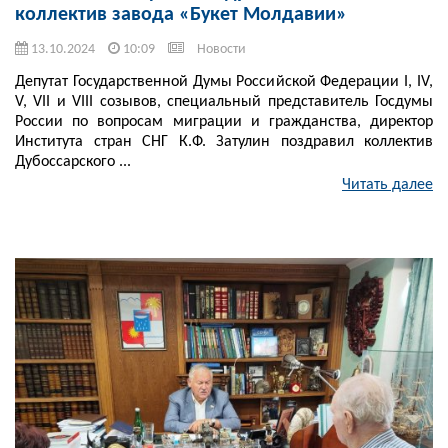
коллектив завода «Букет Молдавии»
13.10.2024
10:09
Новости
Депутат Государственной Думы Российской Федерации I, IV,
V, VII и VIII созывов, специальный представитель Госдумы
России по вопросам миграции и гражданства, директор
Института стран СНГ К.Ф. Затулин поздравил коллектив
Дубоссарского ...
Читать далее