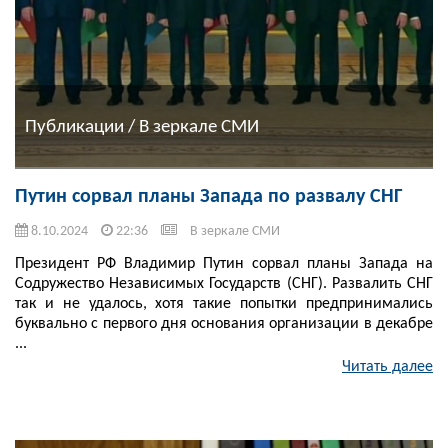
Публикации / В зеркале СМИ
Путин сорвал планы Запада по развалу СНГ
8.10.2024
22:36
В зеркале СМИ
Президент РФ Владимир Путин сорвал планы Запада на
Содружество Независимых Государств (СНГ). Развалить СНГ
так и не удалось, хотя такие попытки предпринимались
буквально с первого дня основания организации в декабре
...
Читать далее