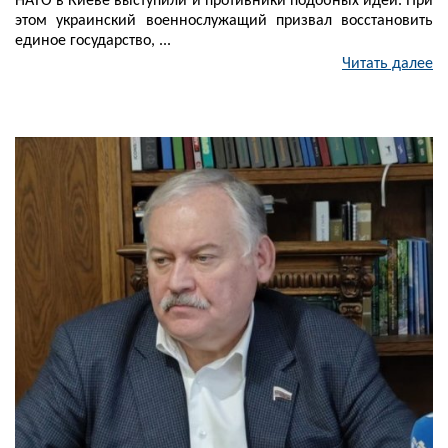
НАТО в Киеве выступили и противники подобных идей. При
этом украинский военнослужащий призвал восстановить
единое государство, ...
Читать далее