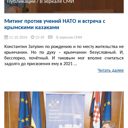
Публикации / В зеркале СМИ
Митинг против учений НАТО и встреча с
крымскими казаками
11.10.2024
15:39
В зеркале СМИ
Константин Затулин по рождению и по месту жительства не
крымчанин. Но по духу – крымчанин безусловный. И,
бесспорно, почётный. И таковым мог вполне считаться
задолго до присвоения ему в 2021 ...
Читать далее