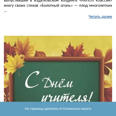
выпустивший в издательском холдинге «РИПОЛ Классик»
книгу своих стихов «Болотный огонь» — плод многолетних
...
Читать далее
На страницу депутата
от Сочинского округа