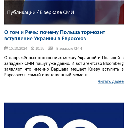
Публикации / В зеркале СМИ
О том и Речь: почему Польша тормозит
вступление Украины в Евросоюз
15.10.2024
10:58
В зеркале СМИ
О напряжённых отношениях между Украиной и Польшей в
западных СМИ пишут уже давно. И вот агентство Bloomberg
заявляет, что именно Варшава мешает Киеву вступить в
Евросоюз в самый ответственный момент. ...
Читать далее