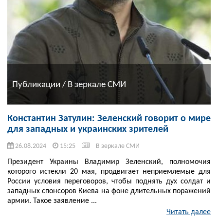
Публикации / В зеркале СМИ
Константин Затулин: Зеленский говорит о мире
для западных и украинских зрителей
26.08.2024
15:25
В зеркале СМИ
Президент Украины Владимир Зеленский, полномочия
которого истекли 20 мая, продвигает неприемлемые для
России условия переговоров, чтобы поднять дух солдат и
западных спонсоров Киева на фоне длительных поражений
армии. Такое заявление ...
Читать далее