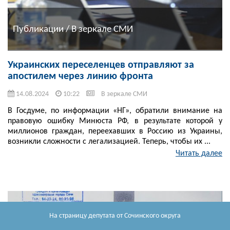
Публикации / В зеркале СМИ
Украинских переселенцев отправляют за
апостилем через линию фронта
14.08.2024
10:22
В зеркале СМИ
В Госдуме, по информации «НГ», обратили внимание на
правовую ошибку Минюста РФ, в результате которой у
миллионов граждан, переехавших в Россию из Украины,
возникли сложности с легализацией. Теперь, чтобы их ...
Читать далее
На страницу депутата
от Сочинского округа