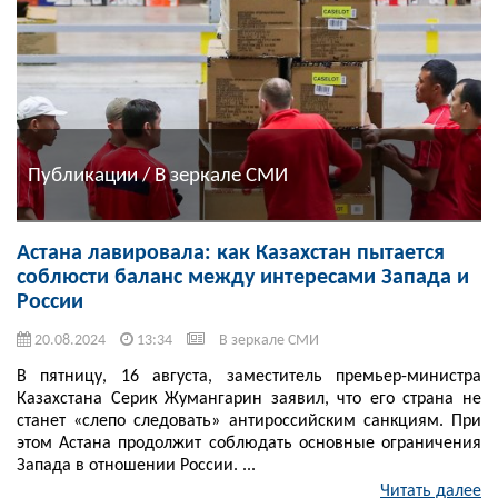
Публикации / В зеркале СМИ
Астана лавировала: как Казахстан пытается
соблюсти баланс между интересами Запада и
России
20.08.2024
13:34
В зеркале СМИ
В пятницу, 16 августа, заместитель премьер-министра
Казахстана Серик Жумангарин заявил, что его страна не
станет «слепо следовать» антироссийским санкциям. При
этом Астана продолжит соблюдать основные ограничения
Запада в отношении России. ...
Читать далее