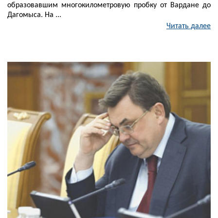
образовавшим многокилометровую пробку от Вардане до
Дагомыса. На ...
Читать далее