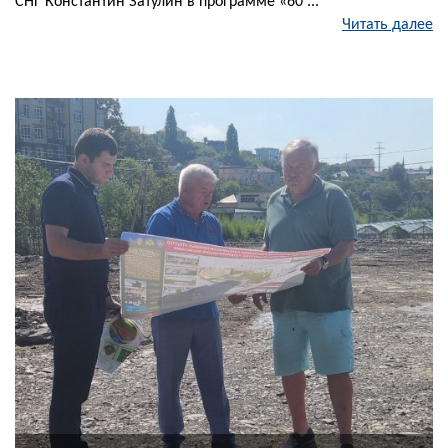
СНГ Константин Затулин в программе «60 ...
Читать далее