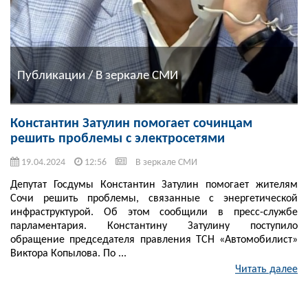
Публикации / В зеркале СМИ
Константин Затулин помогает сочинцам
решить проблемы с электросетями
19.04.2024
12:56
В зеркале СМИ
Депутат Госдумы Константин Затулин помогает жителям
Сочи решить проблемы, связанные с энергетической
инфраструктурой. Об этом сообщили в пресс-службе
парламентария. Константину Затулину поступило
обращение председателя правления ТСН «Автомобилист»
Виктора Копылова. По ...
Читать далее