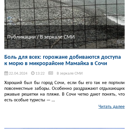
Публикации / В зеркале СМИ
Боль для всех: горожане добиваются доступа
к морю в микрорайоне Мамайка в Сочи
22.04.2024
13:22
В зеркале СМИ
Хороший был бы город Сочи, если бы его так не портили
повсеместные заборы. Особенно раздражают отдыхающих
ржавые решетки на пляже. В Сочи четко дают понять, что
есть особые туристы — ...
Читать далее