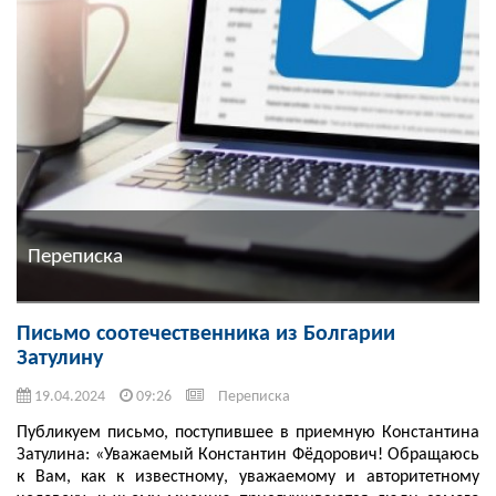
Переписка
Письмо соотечественника из Болгарии
Затулину
19.04.2024
09:26
Переписка
Публикуем письмо, поступившее в приемную Константина
Затулина: «Уважаемый Константин Фëдорович! Обращаюсь
к Вам, как к известному, уважаемому и авторитетному