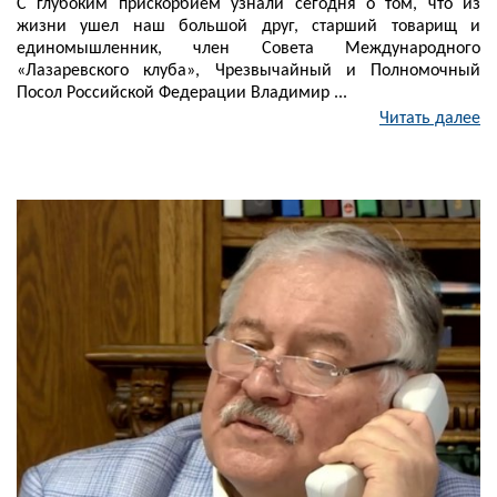
С глубоким прискорбием узнали сегодня о том, что из
жизни ушел наш большой друг, старший товарищ и
единомышленник, член Совета Международного
«Лазаревского клуба», Чрезвычайный и Полномочный
Посол Российской Федерации Владимир ...
Читать далее