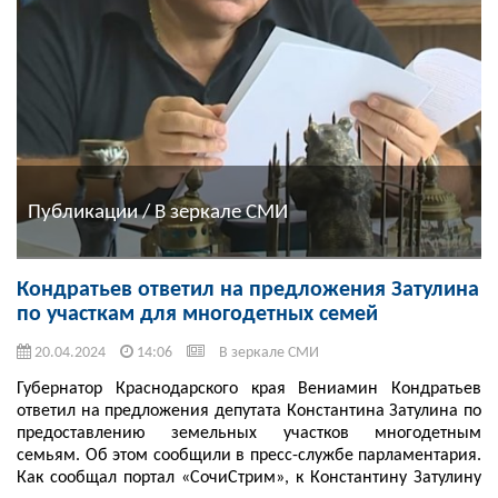
Публикации / В зеркале СМИ
Кондратьев ответил на предложения Затулина
по участкам для многодетных семей
20.04.2024
14:06
В зеркале СМИ
Губернатор Краснодарского края Вениамин Кондратьев
ответил на предложения депутата Константина Затулина по
предоставлению земельных участков многодетным
семьям. Об этом сообщили в пресс-службе парламентария.
Как сообщал портал «СочиСтрим», к Константину Затулину