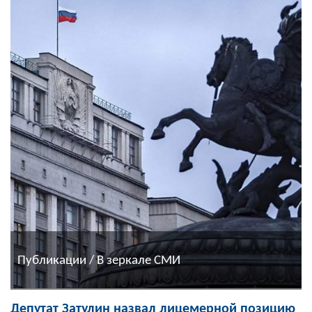
Публикации / В зеркале СМИ
Депутат Затулин назвал лицемерной позицию