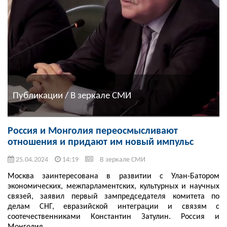
Публикации / В зеркале СМИ
Россия и Монголия переосмысливают
отношения и придают им новый импульс
25.04.2024
14:19
В зеркале СМИ
Москва заинтересована в развитии с Улан-Батором
экономических, межпарламентских, культурных и научных
связей, заявил первый зампредседателя комитета по
делам СНГ, евразийской интеграции и связям с
соотечественниками Константин Затулин. Россия и