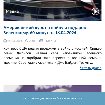
Медиа
Американский курс на войну и подарок
Зеленскому. 60 минут от 18.04.2024
18.04.2024
20:00
Медиа
Конгресс США решил продолжить войну с Россией. Спикер
Майк Джонсон назвал себя «политиком военного
времени» и одобрил законопроект о военной помощи
Украине. Свое «да» сказал уже и Джо Байден, Трамп ...
Читать далее
На страницу депутата
от Сочинского округа