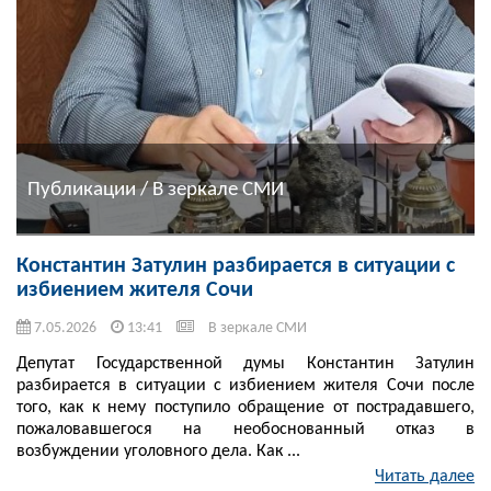
Публикации / В зеркале СМИ
Константин Затулин разбирается в ситуации с
избиением жителя Сочи
7.05.2026
13:41
В зеркале СМИ
Депутат Государственной думы Константин Затулин
разбирается в ситуации с избиением жителя Сочи после
того, как к нему поступило обращение от пострадавшего,
пожаловавшегося на необоснованный отказ в
возбуждении уголовного дела. Как ...
Читать далее