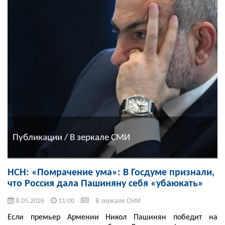
Публикации / В зеркале СМИ
НСН: «Помрачение ума»: В Госдуме признали,
что Россия дала Пашиняну себя «убаюкать»
8.05.2026
11:00
В зеркале СМИ
Если премьер Армении Никол Пашинян победит на