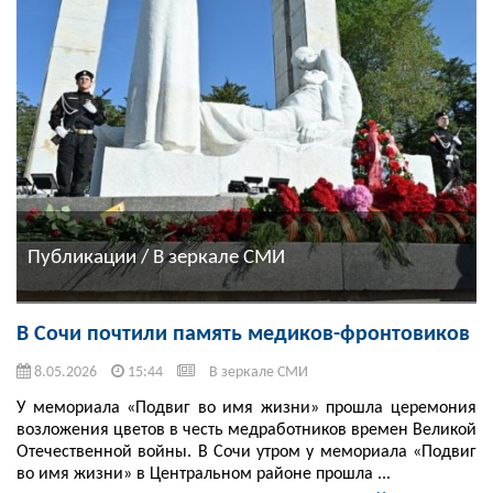
Публикации / В зеркале СМИ
В Сочи почтили память медиков-фронтовиков
8.05.2026
15:44
В зеркале СМИ
У мемориала «Подвиг во имя жизни» прошла церемония
возложения цветов в честь медработников времен Великой
Отечественной войны. В Сочи утром у мемориала «Подвиг
во имя жизни» в Центральном районе прошла ...