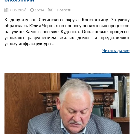
оползнями
7.05.2026
15:14
Новости
К депутату от Сочинского округа Константину Затулину
обратилась Юлия Черных по вопросу оползневых процессов
на улице Камо в поселке Кудепста. Оползневые процессы
угрожают разрушением жилых домов и представляют
угрозу инфраструктура ...
Читать далее