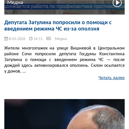
Медиа
Депутата Затулина попросили о помощи с
введением режима ЧС из-за оползня
8.05.2026
14:11
Медиа
Жители многоэтажек на улице Вишневой в Центральном
районе Сочи попросили депутата Госдумы Константина
Затулина о помощи с введением режима ЧС — после
дождей здесь активизировался оползень. Склон осыпается
у домов, ...
Читать далее