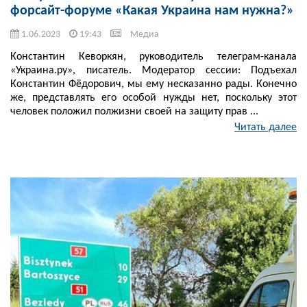
форсайт-форуме «Какая Украина нам нужна?»
1.06.2023
19:43
Медиа
Константин Кеворкян, руководитель телеграм-канала
«Украина.ру», писатель. Модератор сессии: Подъехал
Константин Фёдорович, мы ему несказанно рады. Конечно
же, представлять его особой нужды нет, поскольку этот
человек положил полжизни своей на защиту прав ...
Читать далее