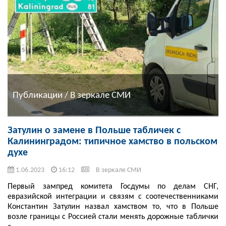
Публикации / В зеркале СМИ
Затулин о замене в Польше табличек с
Калининградом: типичное хамство в польском
духе
1.06.2023
16:12
В зеркале СМИ
Первый зампред комитета Госдумы по делам СНГ,
евразийской интеграции и связям с соотечественниками
Константин Затулин назвал хамством то, что в Польше
возле границы с Россией стали менять дорожные таблички