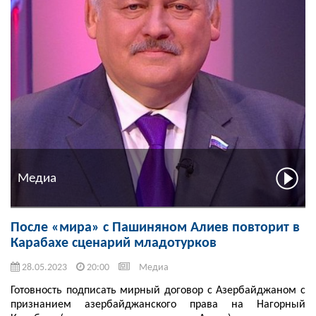
Медиа
После «мира» с Пашиняном Алиев повторит в
Карабахе сценарий младотурков
28.05.2023
20:00
Медиа
Готовность подписать мирный договор с Азербайджаном с
признанием азербайджанского права на Нагорный