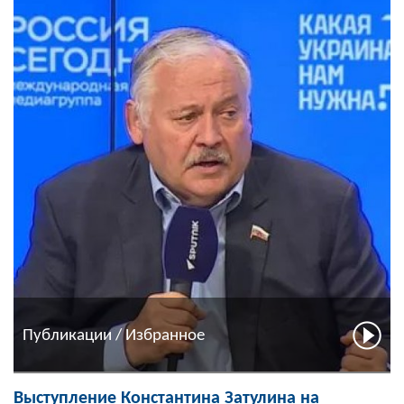
Публикации / Избранное
Выступление Константина Затулина на