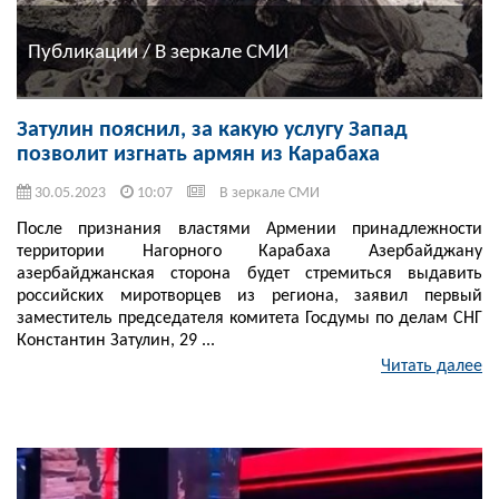
Публикации / В зеркале СМИ
Затулин пояснил, за какую услугу Запад
позволит изгнать армян из Карабаха
30.05.2023
10:07
В зеркале СМИ
После признания властями Армении принадлежности
территории Нагорного Карабаха Азербайджану
азербайджанская сторона будет стремиться выдавить
российских миротворцев из региона, заявил первый
заместитель председателя комитета Госдумы по делам СНГ
Константин Затулин, 29 ...
Читать далее