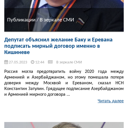
Публикации / В зеркале СМИ
Депутат объяснил желание Баку и Еревана
подписать мирный договор именно в
Кишиневе
27.05.2023
12:44
В зеркале СМИ
Россия могла предотвратить войну 2020 года между
Арменией и Азербайджаном, но этому помешала потеря
доверия между Москвой и Ереваном, сказал НСН
Константин Затулин. Грядущее подписание Азербайджаном
и Арменией мирного договора ...
Читать далее