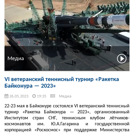
Медиа
VI ветеранский теннисный турнир «Ракетка
Байконура — 2023»
26.05.2023
19:35
Медиа
22-23 мая в Байконуре состоялся VI ветеранский теннисный
турнир «Ракетка Байконура — 2023», организованный
Институтом стран СНГ, теннисным клубом лётчиков-
космонавтов им. Ю.А.Гагарина и государственной
корпорацией «Роскосмос» при поддержке Министерства