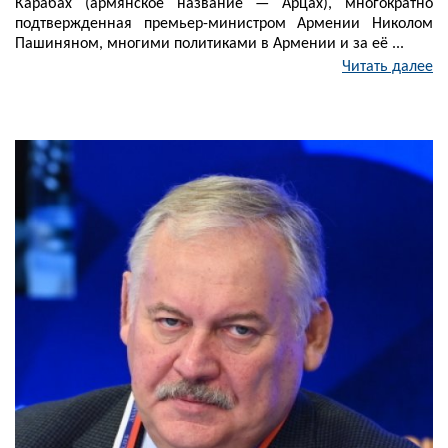
Карабах (армянское название — Арцах), многократно
подтвержденная премьер-министром Армении Николом
Пашиняном, многими политиками в Армении и за её ...
Читать далее