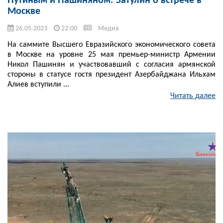
Путиным и Пашиняном: Затулин о встрече в
Москве
26.05.2023
22:00
Медиа
На саммите Высшего Евразийского экономического совета
в Москве на уровне 25 мая премьер-министр Армении
Никол Пашинян и участвовавший с согласия армянской
стороны в статусе гостя президент Азербайджана Ильхам
Алиев вступили ...
Читать далее