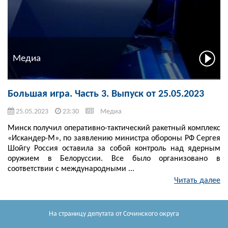
Медиа
Большая игра. Часть 3. Выпуск от 25.05.2023
25.05.2023
23:30
Медиа
Минск получил оперативно-тактический ракетный комплекс
«Искандер-М», по заявлению министра обороны РФ Сергея
Шойгу Россия оставила за собой контроль над ядерным
оружием в Белоруссии. Все было организовано в
соответствии с международными ...
Читать далее
На страницу депутата
от Сочинского округа