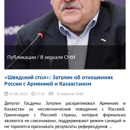
Публикации / В зеркале СМИ
«Шведский стол»: Затулин об отношениях
России с Арменией и Казахстаном
14.06.2023
17:32
В зеркале СМИ
Депутат Госдумы Затулин раскритиковал Армению и
Казахстан за несоюзническое поведение с Россией.
Граничащие с Россией страны, которые формально
являются ее союзниками, поддерживают режим санкций и
не торопятся признавать результаты референдумов ...