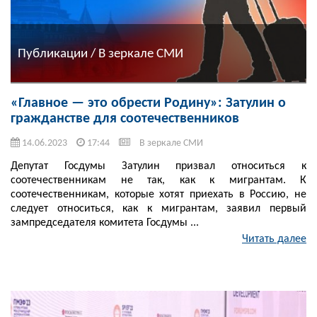
Публикации / В зеркале СМИ
«Главное — это обрести Родину»: Затулин о
гражданстве для соотечественников
14.06.2023
17:44
В зеркале СМИ
Депутат Госдумы Затулин призвал относиться к
соотечественникам не так, как к мигрантам. К
соотечественникам, которые хотят приехать в Россию, не
следует относиться, как к мигрантам, заявил первый
зампредседателя комитета Госдумы ...
Читать далее