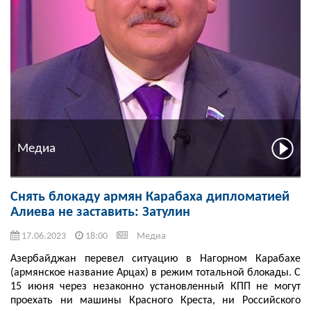
Медиа
Снять блокаду армян Карабаха дипломатией
Алиева не заставить: Затулин
17.06.2023
18:00
Медиа
Азербайджан перевел ситуацию в Нагорном Карабахе
(армянское название Арцах) в режим тотальной блокады. С
15 июня через незаконно установленный КПП не могут
проехать ни машины Красного Креста, ни Российского