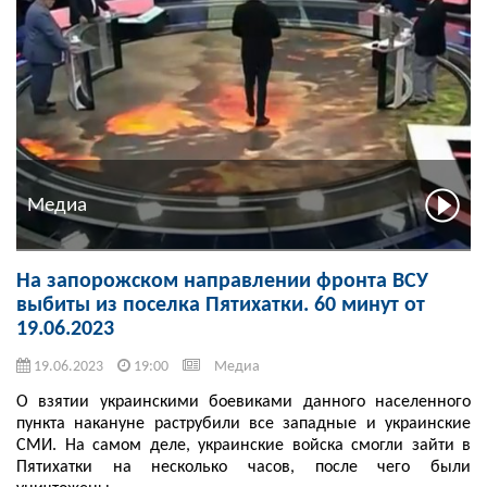
Медиа
На запорожском направлении фронта ВСУ
выбиты из поселка Пятихатки. 60 минут от
19.06.2023
19.06.2023
19:00
Медиа
О взятии украинскими боевиками данного населенного
пункта накануне раструбили все западные и украинские
СМИ. На самом деле, украинские войска смогли зайти в
Пятихатки на несколько часов, после чего были