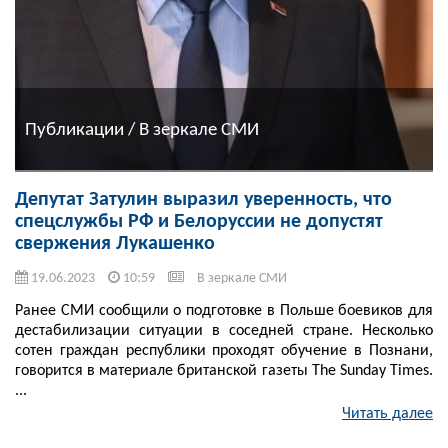
Публикации / В зеркале СМИ
Депутат Затулин выразил уверенность, что
спецслужбы РФ и Белоруссии не допустят
свержения Лукашенко
19.06.2023
10:59
В зеркале СМИ
Ранее СМИ сообщили о подготовке в Польше боевиков для
дестабилизации ситуации в соседней стране. Несколько
сотен граждан республики проходят обучение в Познани,
говорится в материале британской газеты The Sunday Times.
...
Читать далее