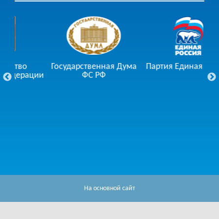
тво
Государственная Дума
Партия Единая Россия
ерации
ФС РФ
На основной сайт