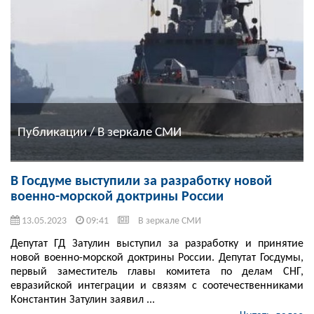
Публикации / В зеркале СМИ
В Госдуме выступили за разработку новой
военно-морской доктрины России
13.05.2023
09:41
В зеркале СМИ
Депутат ГД Затулин выступил за разработку и принятие
новой военно-морской доктрины России. Депутат Госдумы,
первый заместитель главы комитета по делам СНГ,
евразийской интеграции и связям с соотечественниками
Константин Затулин заявил ...