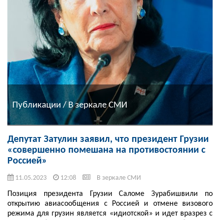
Публикации / В зеркале СМИ
Депутат Затулин заявил, что президент Грузии
«совершенно помешана на противостоянии с
Россией»
11.05.2023
12:08
В зеркале СМИ
Позиция президента Грузии Саломе Зурабишвили по
открытию авиасообщения с Россией и отмене визового
режима для грузин является «идиотской» и идет вразрез с