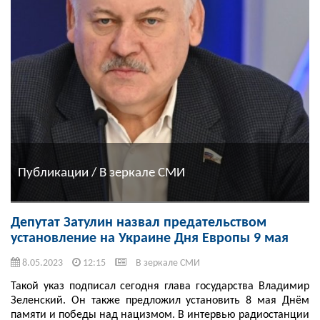
Публикации / В зеркале СМИ
Депутат Затулин назвал предательством
установление на Украине Дня Европы 9 мая
8.05.2023
12:15
В зеркале СМИ
Такой указ подписал сегодня глава государства Владимир
Зеленский. Он также предложил установить 8 мая Днём
памяти и победы над нацизмом. В интервью радиостанции