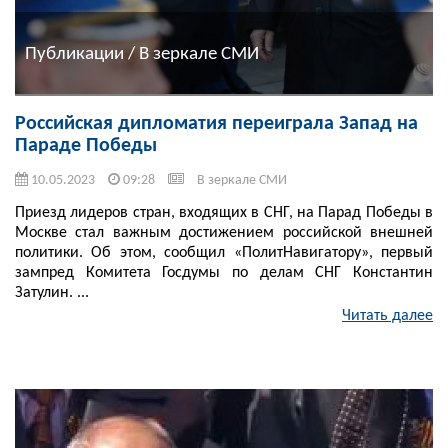
Публикации / В зеркале СМИ
Российская дипломатия переиграла Запад на
Параде Победы
10.05.2023
09:28
В зеркале СМИ
Приезд лидеров стран, входящих в СНГ, на Парад Победы в
Москве стал важным достижением российской внешней
политики. Об этом, сообщил «ПолитНавигатору», первый
зампред Комитета Госдумы по делам СНГ Константин
Затулин. ...
Читать далее