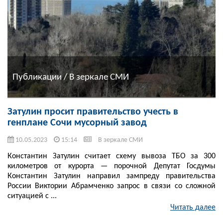
Публикации / В зеркале СМИ
Затулин просит правительство учесть в
генплане Сочи мусорный завод
10.05.2023
15:14
В зеркале СМИ
Константин Затулин считает схему вывоза ТБО за 300
километров от курорта — порочной Депутат Госдумы
Константин Затулин направил зампреду правительства
России Виктории Абрамченко запрос в связи со сложной
ситуацией с ...
Читать далее