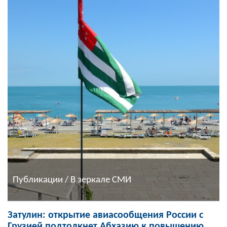
Публикации / В зеркале СМИ
Затулин: открытие авиасообщения России с
Грузией подтолкнет Абхазию к повышению