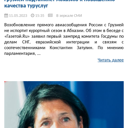
качества туруслуг
11.05.2023
15:35
В зеркале СМИ
Возобновление прямого авиасообщения России с Грузией
не испортит курортный сезон в Абхазии. Об этом в беседе с
«Газетой.Ru» заявил первый зампред комитета Госдумы по
делам СНГ, евразийской интеграции и связям с
соотечественниками Константин Затулин. По мнению
парламентария, ...
Читать далее