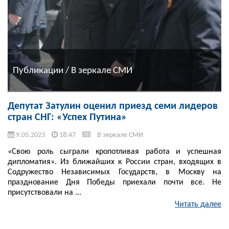
Публикации / В зеркале СМИ
Депутат Затулин оценил приезд семи лидеров
стран СНГ: «Успех Путина»
9.05.2023
18:47
В зеркале СМИ
«Свою роль сыграли кропотливая работа и успешная
дипломатия». Из ближайших к России стран, входящих в
Содружество Независимых Государств, в Москву на
празднование Дня Победы приехали почти все. Не
присутствовали на ...
Читать далее