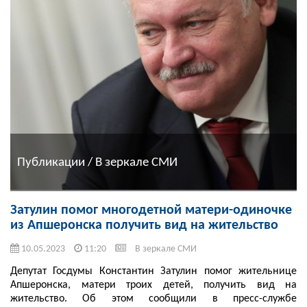
Публикации / В зеркале СМИ
Затулин помог многодетной матери-одиночке
из Апшеронска получить вид на жительство
10.05.2023
11:20
В зеркале СМИ
Депутат Госдумы Константин Затулин помог жительнице
Апшеронска, матери троих детей, получить вид на
жительство. Об этом сообщили в пресс-службе