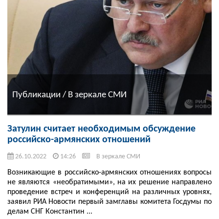
Публикации / В зеркале СМИ
Затулин считает необходимым обсуждение
российско-армянских отношений
26.10.2022
14:26
В зеркале СМИ
Возникающие в российско-армянских отношениях вопросы
не являются «необратимыми», на их решение направлено
проведение встреч и конференций на различных уровнях,
заявил РИА Новости первый замглавы комитета Госдумы по
делам СНГ Константин ...