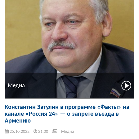
Медиа
Константин Затулин в программе «Факты» на
канале «Россия 24» — о запрете въезда в
Армению
25.10.2022
21:00
Медиа