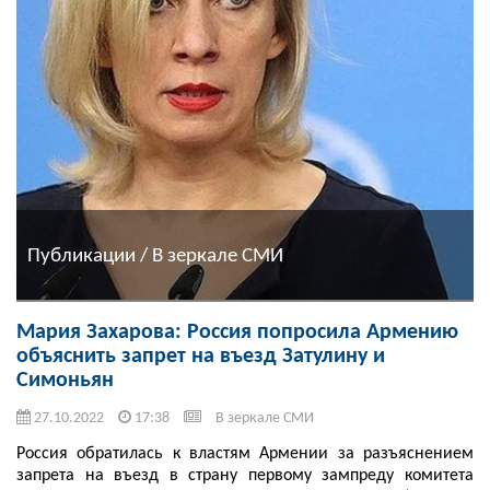
Публикации / В зеркале СМИ
Мария Захарова: Россия попросила Армению
объяснить запрет на въезд Затулину и
Симоньян
27.10.2022
17:38
В зеркале СМИ
Россия обратилась к властям Армении за разъяснением
запрета на въезд в страну первому зампреду комитета