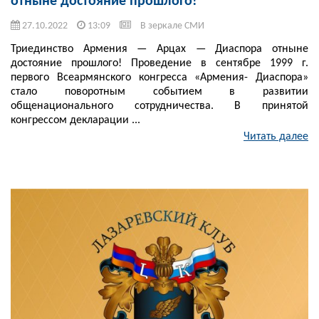
отныне достояние прошлого!
27.10.2022
13:09
В зеркале СМИ
Триединство Армения — Арцах — Диаспора отныне
достояние прошлого! Проведение в сентябре 1999 г.
первого Всеармянского конгресса «Армения- Диаспора»
стало поворотным событием в развитии
общенационального сотрудничества. В принятой
конгрессом декларации ...
Читать далее