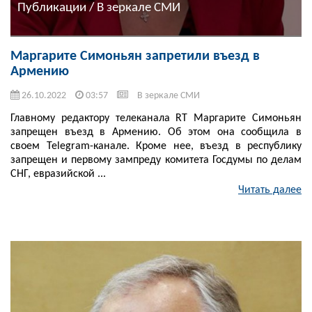
Публикации / В зеркале СМИ
Маргарите Симоньян запретили въезд в
Армению
26.10.2022
03:57
В зеркале СМИ
Главному редактору телеканала RT Маргарите Симоньян
запрещен въезд в Армению. Об этом она сообщила в
своем Telegram-канале. Кроме нее, въезд в республику
запрещен и первому зампреду комитета Госдумы по делам
СНГ, евразийской ...
Читать далее