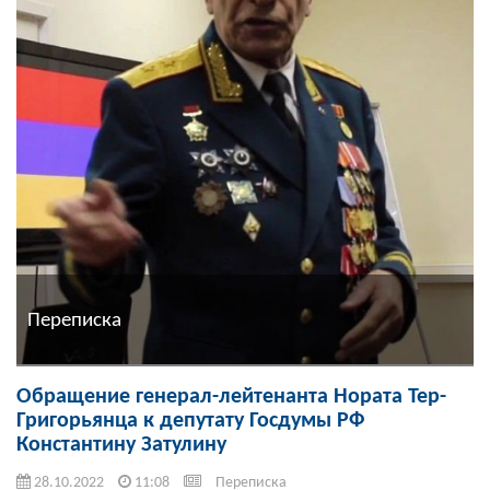
Переписка
Обращение генерал-лейтенанта Нората Тер-
Григорьянца к депутату Госдумы РФ
Константину Затулину
28.10.2022
11:08
Переписка