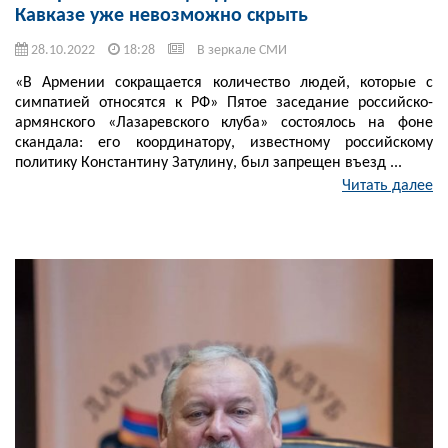
Кавказе уже невозможно скрыть
28.10.2022
18:28
В зеркале СМИ
«В Армении сокращается количество людей, которые с
симпатией относятся к РФ» Пятое заседание российско-
армянского «Лазаревского клуба» состоялось на фоне
скандала: его координатору, известному российскому
политику Константину Затулину, был запрещен въезд ...
Читать далее