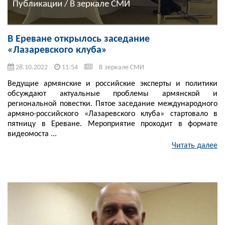
Публикации / В зеркале СМИ
В Ереване открылось заседание
«Лазаревского клуба»
28.10.2022
11:54
В зеркале СМИ
Ведущие армянские и российские эксперты и политики
обсуждают актуальные проблемы армянской и
региональной повестки. Пятое заседание международного
армяно-российского «Лазаревского клуба» стартовало в
пятницу в Ереване. Мероприятие проходит в формате
видеомоста ...
Читать далее