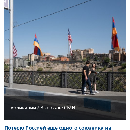
Публикации / В зеркале СМИ
Потерю Россией еще одного союзника на