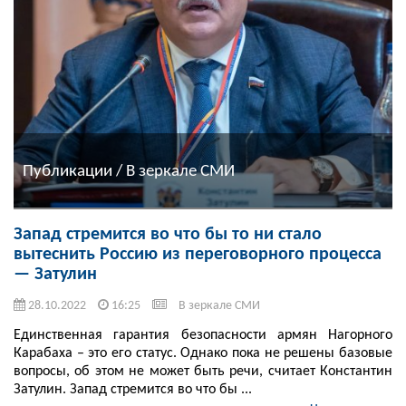
Публикации / В зеркале СМИ
Запад стремится во что бы то ни стало
вытеснить Россию из переговорного процесса
— Затулин
28.10.2022
16:25
В зеркале СМИ
Единственная гарантия безопасности армян Нагорного
Карабаха – это его статус. Однако пока не решены базовые
вопросы, об этом не может быть речи, считает Константин
Затулин. Запад стремится во что бы ...