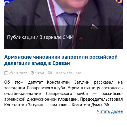
Публикации / В зеркале СМИ
Армянские чиновники запретили российской
делегации въезд в Ереван
28.10.2022
10:50
В зеркале СМИ
Об этом депутат Константин Затулин рассказал на
заседании Лазаревского клуба. Утром в пятницу состоялось
онлайн-заседание Лазаревского клуба — российско-
армянской дискуссионной площадки. Председательствовал
Константин Затулин — зам. главы Комитета Думы РФ ...
Читать далее