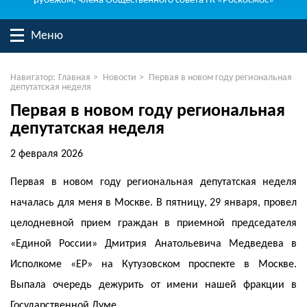
рубежом, члена Общественного совета ГК «Роскосмос»
Меню
Навигатор:
Главная
>
Новости
>
Первая в новом году региональная
депутатская неделя
Первая в новом году региональная
депутатская неделя
2 февраля 2026
Первая в новом году региональная депутатская неделя
началась для меня в Москве. В пятницу, 29 января, провел
целодневной прием граждан в приемной председателя
«Единой России» Дмитрия Анатольевича Медведева в
Исполкоме «ЕР» на Кутузовском проспекте в Москве.
Выпала очередь дежурить от имени нашей фракции в
Государственной Думе.