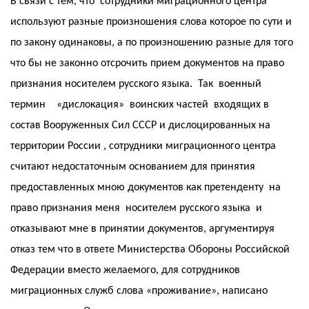
В связи с тем, что сотрудники миграционного центра
используют разные произношения слова которое по сути и
по закону одинаковы, а по произношению разные для того
что бы не законно отсрочить прием документов на право
признания носителем русского языка. Так военный
термин «дислокация» воинских частей входящих в
состав Вооруженных Сил СССР и дислоцированных на
территории России , сотрудники миграционного центра
считают недостаточным основанием для принятия
предоставленных мною документов как претенденту на
право признания меня носителем русского языка и
отказывают мне в принятии документов, аргументируя
отказ тем что в ответе Министерства Обороны Российской
Федерации вместо желаемого, для сотрудников
миграционных служб слова «проживание», написано