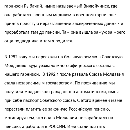
гарнизон Рыбачий, ныне называемый Вилюйчинск, где
она работала военным медиком в военном гарнизоне
приняв присягу о неразглашении засекреченных данных и
проработала там до пенсии. Там она вышла замуж за моего
отца подводника и там я родился.
В 1982 году мы переехали на большую землю в Советскую
Молдавию, куда уезжало много офицерского состава с
нашего гарнизон. В 1992 г после развала Союза Молдавия
стала независимым государством. По проживанию мы
получили молдавское гражданство автоматически, имея
при себе паспорт Советского союза. С этого времени маме
перестали платить ее законную Российскую пенсию,
мотивируя тем, что она в Молдавии не заработала на
пенсию, а работала в РОССИИ. И ей стали платить