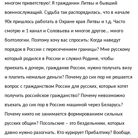
многом приветствую! Я гражданин Литвы и бывший
военнослужащий. Судьба так распорядилась, что в начале
90х пришлось работать в Охране края Литвы и т.д. Часто
смотрю и 1 канал и Соловьева и многое другое… много
болтологии. Поэтому хочу вас спросить: Когда наведут
порядок в России с пересечением границы? Мне русскому
который родился в России и служил Родине, чтобы
приехать к дочери, гражданке России, нужно получать визу
и платить немалые деньги? Почему до сих пор не решается
вопрос с гражданством России для русских, которые хотят
получить российское гражданство? Почему невозможно
въехать до сих пор в Россию машиной через Беларусь?
Почему никто не занимается формированием сильных
русских общин? Посольские – это бездельники, которых
давно нужно разогнать. Кто курирует Прибалтику? Вообще,