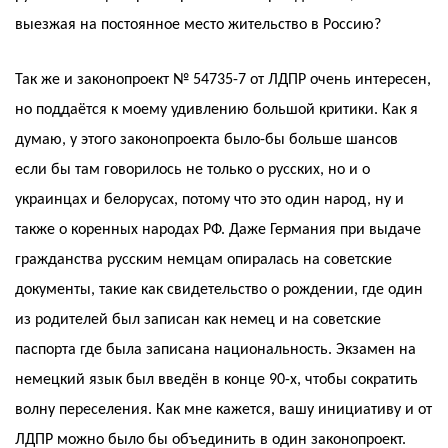
выезжая на постоянное место жительство в Россию?
Так же и законопроект № 54735-7 от ЛДПР очень интересен,
но поддаётся к моему удивлению большой критики. Как я
думаю, у этого законопроекта было-бы больше шансов
если бы там говорилось не только о русских, но и о
украинцах и белорусах, потому что это один народ, ну и
также о коренных народах РФ. Даже Германия при выдаче
гражданства русским немцам опиралась на советские
документы, такие как свидетельство о рождении, где один
из родителей был записан как немец и на советские
паспорта где была записана национальность. Экзамен на
немецкий язык был введён в конце 90-х, чтобы сократить
волну переселения. Как мне кажется, вашу инициативу и от
ЛДПР можно было бы объединить в один законопроект.