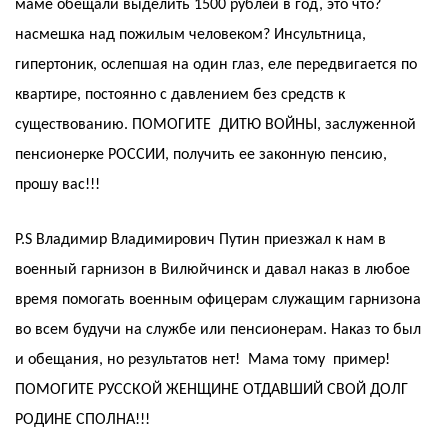
маме обещали выделить 1500 рублей в год, это что?
насмешка над пожилым человеком? Инсультница,
гипертоник, ослепшая на один глаз, еле передвигается по
квартире, постоянно с давлением без средств к
существованию. ПОМОГИТЕ ДИТЮ ВОЙНЫ, заслуженной
пенсионерке РОССИИ, получить ее законную пенсию,
прошу вас!!!
P.S Владимир Владимирович Путин приезжал к нам в
военный гарнизон в Вилюйчинск и давал наказ в любое
время помогать военным офицерам служащим гарнизона
во всем будучи на службе или пенсионерам. Наказ то был
и обещания, но результатов нет! Мама тому пример!
ПОМОГИТЕ РУССКОЙ ЖЕНЩИНЕ ОТДАВШИЙ СВОЙ ДОЛГ
РОДИНЕ СПОЛНА!!!