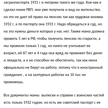
загранпаспорта 1931 г и метрики такого же года. Кое-как я
сделал маме РВП, она уже получила и вид на жительство,
но это не дает ей право на пенсию так как трудовая книжка
1932 г, а по паспорту она 1931 г. Надо обращаться в суд, но
на это нужны деньги которых у нас нет. Также мама должна
прожить 5 лет в РФ, чтобы получить пенсию по старости, а
мы прожили только 1 год, но никто не учитывает ее
возраст, ей 87 лет и 4 года она вряд ли проживет без денег
и лекарств, а я не способен ее обеспечить, так как меня
официально не берут на работу, потому что я иностранный
гражданин , а на халтурных работах на 10 тыс не
проживешь.
Все документы мамы выписки и справки с воинских частей
есть только 1932 годом, но есть же советский паспорт с ее