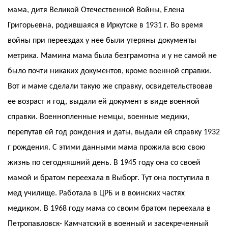
мама, дитя Великой Отечественной Войны, Елена
Григорьевна, родившаяся в Иркутске в 1931 г. Во время
войны при переездах у нее были утеряны документы
метрика. Мамина мама была безграмотна и у не самой не
было почти никаких документов, кроме военной справки.
Вот и маме сделали такую же справку, освидетельствовав
ее возраст и год, выдали ей документ в виде военной
справки. Военнопленные немцы, военные медики,
перепутав ей год рождения и даты, выдали ей справку 1932
г рождения. С этими данными мама прожила всю свою
жизнь по сегодняшний день. В 1945 году она со своей
мамой и братом переехала в Выборг. Тут она поступила в
мед училище. Работала в ЦРБ и в воинских частях
медиком. В 1968 году мама со своим братом переехала в
Петропавловск- Камчатский в военный и засекреченный