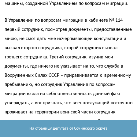
машины, созданной Управлением по вопросам миграции.
В Управлении по вопросам миграции в кабинете № 114
первый сотрудник, посмотрев документы, предоставленные
мною, не смог дать мне исчерпывающей консультации и
вызвал второго сотрудника, второй сотрудник вызвал
третьего сотрудника. Третий сотрудник, изучив мои
документы, где ничего не указывает на то, что служба в
Вооруженных Силах СССР – приравнивается к временному
пребыванию, но сотрудник Управления по вопросам
миграции взяла на себя ответственность данный факт
утверждать, а вот признать, что военнослужащий постоянно
проживает на территории воинской части сотрудник
миграционного центра не может признать. Соответственно
На страницу депутата
от Сочинского округа
предоставленные мною документы не могут служить