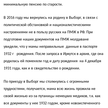
минимальную пенсию по старости.
В 2016 году мы вернулись на родину в Выборг, в связи с
политической обстановкой и националистическими
настроениями не в пользу русских на ПМЖ в РФ. При
подготовке наших документов на ПМЖ молдаване
увидели, что у мамы неправильные данные в паспорте
1932 г рождения. После запроса в Иркутск в архив, где она
родилась ей поменяли год и дату рождения на 4 декабря
1931 года, как и в свидетельстве о рождении.
По приезду в Выборг мы столкнулись с огромными
трудностями, получается, мама всю жизнь прожила не
своей жизнью из-за путаницы немецких медиков, т.к. как
все документы у нее 1932 годом, кроме новоиспеченного