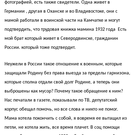
фотографией, есть также свидетели. Одна живет в
Германии , другая в Оханске и во Владивостоке, они с
мамой работали в воинской части на Камчатке и могут
подтвердить, что трудовая книжка мамина 1932 года Есть
мой брат который живет в Северодвинске, гражданин
России. который тоже подтвердит.
Неужели в России такое отношение к военным, которые
защищали Родину без права выезда за пределы гарнизона,
которые сполна отдали свой долг Родине, а теперь они
выброшены как мусор? Почему такое обращение к ним?
Нас печатали в газете, показывали по ТВ, депутатский
корпус обещал помочь, но все слова и никто не помог.
Мама хотела покончить с собой, я вовремя ее вытащил из
петли, не хотела жить, все время плачет. В соц помощи