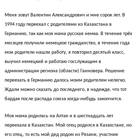
Меня зовут Валентин Александрович и мне сорок лет. В
1994 году переехал с родителями из Казахстана в
Германию, так как моя мама русская немка. В течение трёх
месяцев получили немецкое гражданство, в течение года
мои родители нашли работу, я повторил десятый класс,
выучил немецкий и работаю госслужащим в
администрации региона (области) Ганновера. Решение
переехать в Германию далось моим родителям нелегко.
Ждали можно сказать до последнего, в надежде, что тот
бардак после распада союза когда-нибудь закончится.
Моя мама родилась на Алтае и в шестнадцать лет
переехала в Казахстан. Мой отец родился в Казахстане, но
его отец, то есть мой дед родом из Рязани, участник