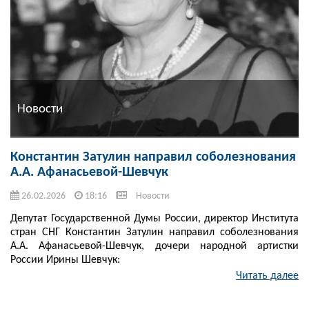
Новости
Константин Затулин направил соболезнования
А.А. Афанасьевой-Шевчук
26.02.2026
18:16
Новости
Депутат Государственной Думы России, директор Института
стран СНГ Константин Затулин направил соболезнования
А.А. Афанасьевой-Шевчук, дочери народной артистки
России Ирины Шевчук:
Читать далее