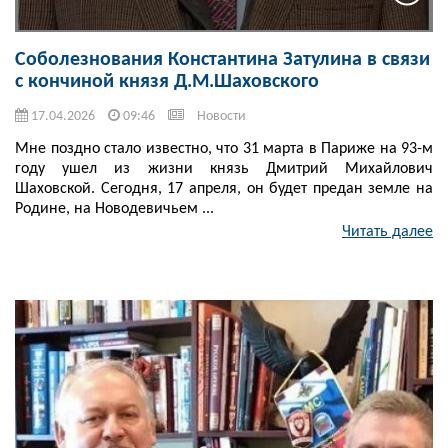
Соболезнования Константина Затулина в связи
с кончиной князя Д.М.Шаховского
17.04.2026
09:46
Новости
Мне поздно стало известно, что 31 марта в Париже на 93-м
году ушел из жизни князь Дмитрий Михайлович
Шаховской. Сегодня, 17 апреля, он будет предан земле на
Родине, на Новодевичьем ...
Читать далее