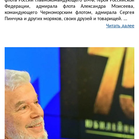
флота России главнокомандующего ВМФ, Героя Российской
Федерации, адмирала флота Александра Моисеева,
командующего Черноморским флотом, адмирала Сергея
Пинчука и других моряков, своих друзей и товарищей. ...
Читать далее