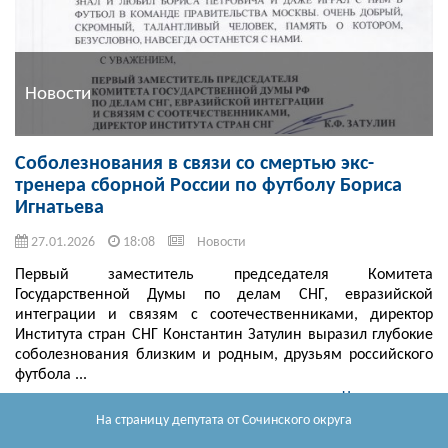
Новости
Соболезнования в связи со смертью экс-
тренера сборной России по футболу Бориса
Игнатьева
27.01.2026
18:08
Новости
Первый заместитель председателя Комитета
Государственной Думы по делам СНГ, евразийской
интеграции и связям с соотечественниками, директор
Института стран СНГ Константин Затулин выразил глубокие
соболезнования близким и родным, друзьям российского
футбола ...
Читать далее
На страницу депутата
от Сочинского округа