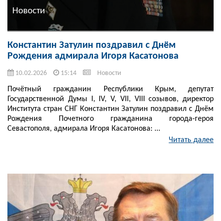
Новости
Константин Затулин поздравил с Днём
Рождения адмирала Игоря Касатонова
10.02.2026
15:14
Новости
Почётный гражданин Республики Крым, депутат
Государственной Думы I, IV, V, VII, VIII созывов, директор
Института стран СНГ Константин Затулин поздравил с Днём
Рождения Почетного гражданина города-героя
Севастополя, адмирала Игоря Касатонова: ...
Читать далее