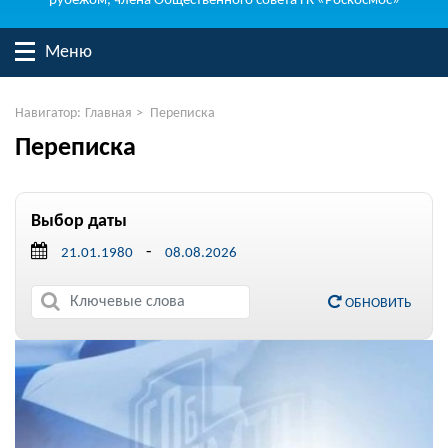
рубежом, члена Общественного совета ГК «Роскосмос»
Меню
Навигатор:
Главная
>
Переписка
Переписка
Выбор даты
-
ОБНОВИТЬ