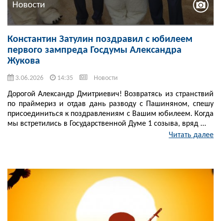
Новости
Константин Затулин поздравил с юбилеем
первого зампреда Госдумы Александра
Жукова
3.06.2026
14:35
Новости
Дорогой Александр Дмитриевич! Возвратясь из странствий
по праймериз и отдав дань разводу с Пашиняном, спешу
присоединиться к поздравлениям с Вашим юбилеем. Когда
мы встретились в Государственной Думе 1 созыва, вряд ...
Читать далее