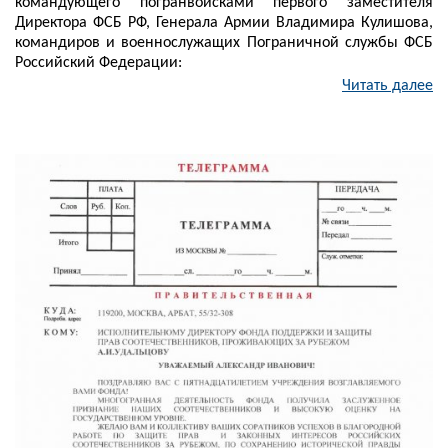
командующего погранвойсками первого заместителя
Директора ФСБ РФ, Генерала Армии Владимира Кулишова,
командиров и военнослужащих Пограничной службы ФСБ
Российский Федерации:
Читать далее